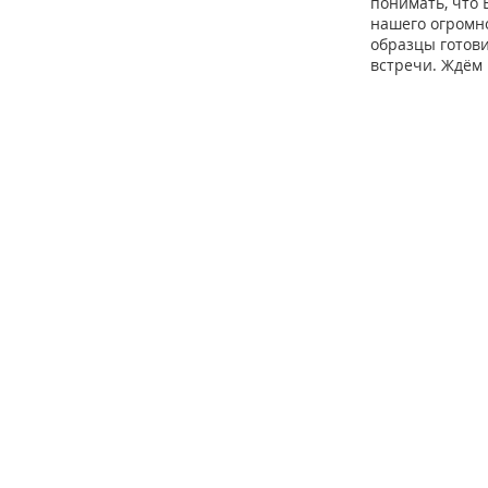
понимать, что 
нашего огромно
образцы готов
встречи. Ждём 