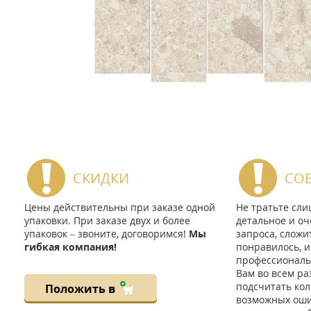
СКИДКИ
СО
Цены действительны при заказе одной
Не тратьте сл
упаковки. При заказе двух и более
детальное и оч
упаковок – звоните, договоримся!
Мы
запроса, сложи
гибкая компания!
понравилось, и
профессиональ
Вам во всем ра
подсчитать кол
Положить в
возможных ошиб