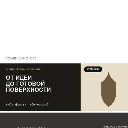
СТРАНИЦА № 1519880