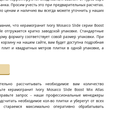
анка. Просим учесть это при предварительных расчетах.
о ценам и наличию вы всегда можете уточнить у наших
ание, что керамогранит Ivory Mosaico Slide серии Boost
de отгружается кратко заводской упаковке. Стандартные
дому формату соответствует совой размер упаковки. При
 корзину на нашем сайте, вам будет доступна подробная
 плит и квадратных метров плитки в одной упаковке, а
тельно рассчитывать необходимое вам количество
ьте керамогранит Ivory Mosaico Slide Boost Mix Atlas
тправьте запрос – наши профессиональные менеджеры
дсчитать необходимое кол-во плитки и уберегут от всех
стараемся максимально оперативно обрабатывать