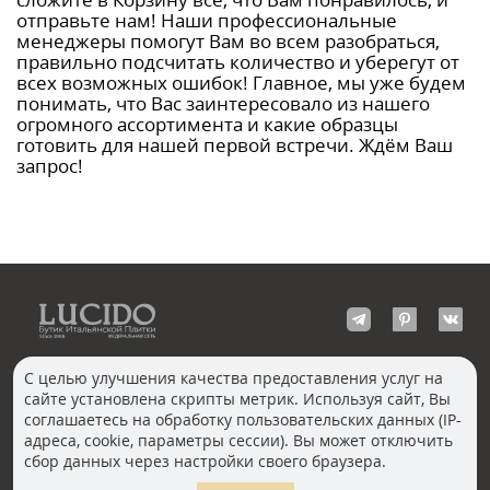
отправьте нам! Наши профессиональные
менеджеры помогут Вам во всем разобраться,
правильно подсчитать количество и уберегут от
всех возможных ошибок! Главное, мы уже будем
понимать, что Вас заинтересовало из нашего
огромного ассортимента и какие образцы
готовить для нашей первой встречи. Ждём Ваш
запрос!
С целью улучшения качества предоставления услуг на
сайте установлена скрипты метрик. Используя сайт, Вы
КОНТАКТЫ
соглашаетесь на обработку пользовательских данных (IP-
Волгоград
адреса, cookie, параметры сессии). Вы может отключить
Москва, Пречистенка
Екатеринбург
сбор данных через настройки своего браузера.
Казань
Новосибирск