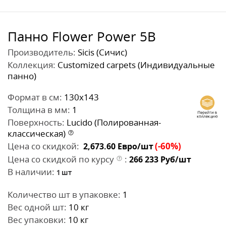
Панно Flower Power 5B
Производитель:
Sicis (Сичис)
Коллекция:
Customized carpets (Индивидуальные
панно)
Формат в см:
130x143
Толщина в мм:
1
Поверхность:
Lucido (Полированная-
классическая)
Цена со скидкой:
(-60%)
2,673.60
Евро/шт
Цена со скидкой по курсу
:
266 233
Руб/шт
В наличии:
1
шт
Количество шт в упаковке:
1
Вес одной шт:
10 кг
Вес упаковки:
10 кг