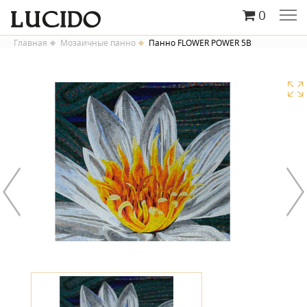
0
Главная
Мозаичные панно
Панно FLOWER POWER 5B