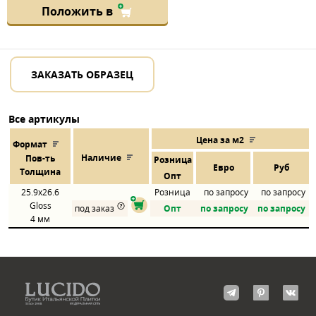
Положить в
ЗАКАЗАТЬ ОБРАЗЕЦ
Все артикулы
Цена за м2
Формат
Наличие
Пов
-
ть
Розница
Евро
Руб
Толщина
Опт
25.9x26.6
Розница
по запросу
по запросу
Gloss
под заказ
Опт
по запросу
по запросу
4 мм