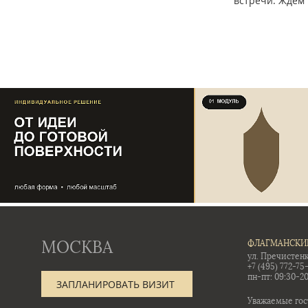
встречи. Ждём 
МОСКВА
ФЛАГМАНСКИ
ул. Пречистенк
+7 (495) 772-75
пн-пт: 09:30-20
ЗАПЛАНИРОВАТЬ ВИЗИТ
Уважаемые гос