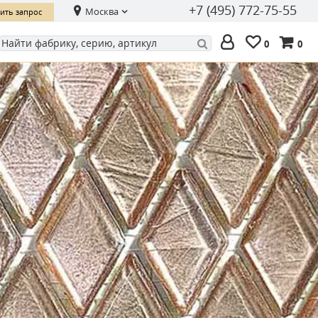
+7 (495) 772-75-55
Москва
ить запрос
0
0