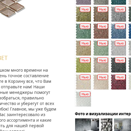
Нью
Нью
Нью
Нью
Нью
Нью
Нью
Нью
Нью
ВЕТ
Нью
Нью
Нью
ишком много времени на
ень точное составление
Нью
Нью
Нью
те в Корзину все, что Вам
 отправьте нам! Наши
ные менеджеры помогут
Нью
зобраться, правильно
ичество и уберегут от всех
ок! Главное, мы уже будем
Фото и визуализации инте
Вас заинтересовало из
го ассортимента и какие
ить для нашей первой