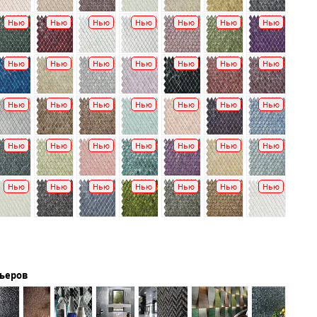
Нью
Нью
Нью
Нью
Нью
Нью
Нью
Нью
Нью
Нью
Нью
Нью
Нью
Нью
Нью
Нью
Нью
Нью
Нью
Нью
Нью
Нью
Нью
Нью
Нью
Нью
Нью
Нью
Нью
Нью
Нью
Нью
Нью
Нью
Нью
рьеров