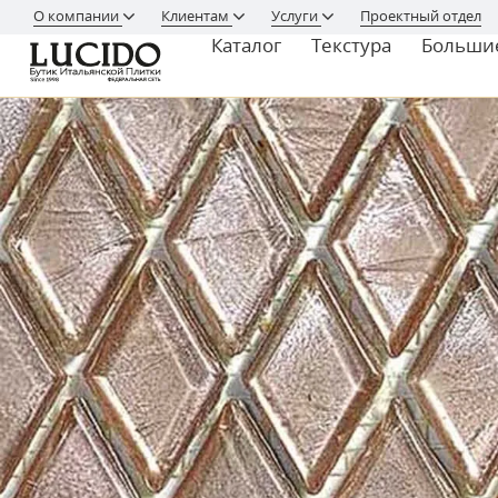
О компании
Клиентам
Услуги
Проектный отдел
Каталог
Текстура
Больши