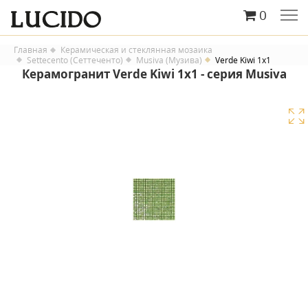
0
Главная
Керамическая и стеклянная мозаика
Settecento (Сеттеченто)
Musiva (Музива)
Verde Kiwi 1x1
Керамогранит Verde Kiwi 1x1 - серия Musiva