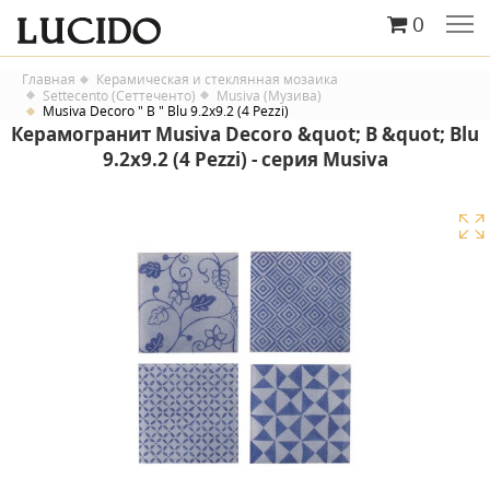
0
Главная
Керамическая и стеклянная мозаика
Settecento (Сеттеченто)
Musiva (Музива)
Musiva Decoro " B " Blu 9.2x9.2 (4 Pezzi)
Керамогранит Musiva Decoro &quot; B &quot; Blu
9.2x9.2 (4 Pezzi) - серия Musiva