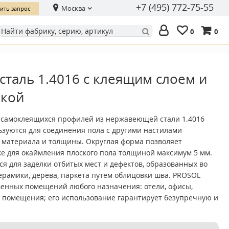
+7 (495) 772-75-55
Москва
ить запрос
0
0
таль 1.4016 с клеящим слоем и
нкой
я самоклеящихся профилей из нержавеющей стали 1.4016
зуются для соединения пола с другими настилами
 материала и толщины. Округлая форма позволяет
е для окаймления плоского пола толщиной максимум 5 мм.
я для заделки отбитых мест и дефектов, образованных во
ерамики, дерева, паркета путем облицовки шва. PROSOL
венных помещений любого назначения: отели, офисы,
 помещения; его использование гарантирует безупречную и