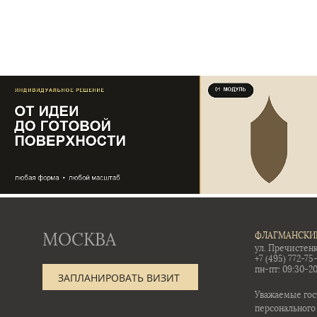
МОСКВА
ФЛАГМАНСКИ
ул. Пречистенк
+7 (495) 772-75
пн-пт: 09:30-20
ЗАПЛАНИРОВАТЬ ВИЗИТ
Уважаемые гос
персонального