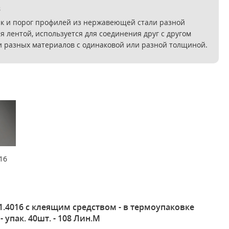
s
к и порог профилей из нержавеющей стали разной
 лентой, используется для соединения друг с другом
и разных материалов с одинаковой или разной толщиной.
16
4016 с клеящим средством - в термоупаковке
- упак. 40шт. - 108 Лин.М