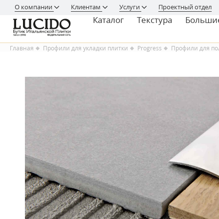
О компании
Клиентам
Услуги
Проектный отдел
Каталог
Текстура
Больши
Главная
Профили для укладки плитки
Progress
Профили для по