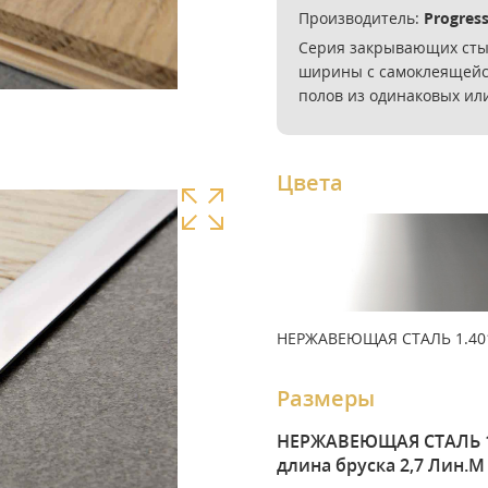
Производитель:
Progres
Серия закрывающих сты
ширины с самоклеящейся
полов из одинаковых ил
Цвета
НЕРЖАВЕЮЩАЯ СТАЛЬ 1.40
Размеры
НЕРЖАВЕЮЩАЯ СТАЛЬ 1.
длина бруска 2,7 Лин.М 