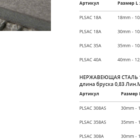
Артикул
Размер L 
PLSAC 18A
18mm - 10
PLSAC 18A
30mm - 10
PLSAC 35A
35mm - 10
PLSAC 40A
40mm - 12
НЕРЖАВЕЮЩАЯ СТАЛЬ 1.
длина бруска 0,83 Лин.М
Артикул
Размер 
PLSAC 308AS
30mm - 1
PLSAC 358AS
35mm - 1
PLSAC 308A
30mm - 1