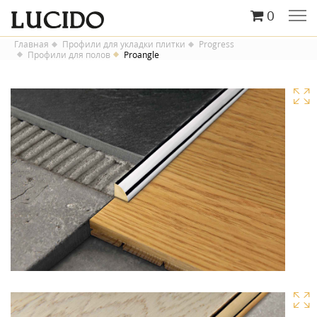
0
Главная
Профили для укладки плитки
Progress
Профили для полов
Proangle