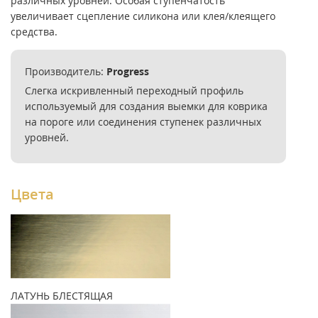
различных уровней. Особая ступенчатость
увеличивает сцепление силикона или клея/клеящего
средства.
Производитель:
Progress
Cлегка искривленный переходный профиль
используемый для создания выемки для коврика
на пороге или соединения ступенек различных
уровней.
Цвета
ЛАТУНЬ БЛЕСТЯЩАЯ