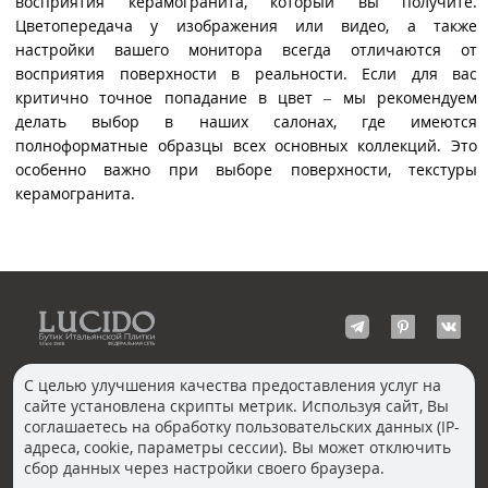
восприятия керамогранита, который вы получите.
Цветопередача у изображения или видео, а также
настройки вашего монитора всегда отличаются от
восприятия поверхности в реальности. Если для вас
критично точное попадание в цвет – мы рекомендуем
делать выбор в наших салонах, где имеются
полноформатные образцы всех основных коллекций. Это
особенно важно при выборе поверхности, текстуры
керамогранита.
С целью улучшения качества предоставления услуг на
сайте установлена скрипты метрик. Используя сайт, Вы
КОНТАКТЫ
соглашаетесь на обработку пользовательских данных (IP-
Волгоград
адреса, cookie, параметры сессии). Вы может отключить
Москва, Пречистенка
Екатеринбург
сбор данных через настройки своего браузера.
Казань
Новосибирск