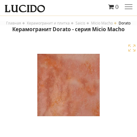
0
Главная
Керамогранит и плитка
Saicis
Micio Macho
Dorato
Керамогранит Dorato - серия Micio Macho