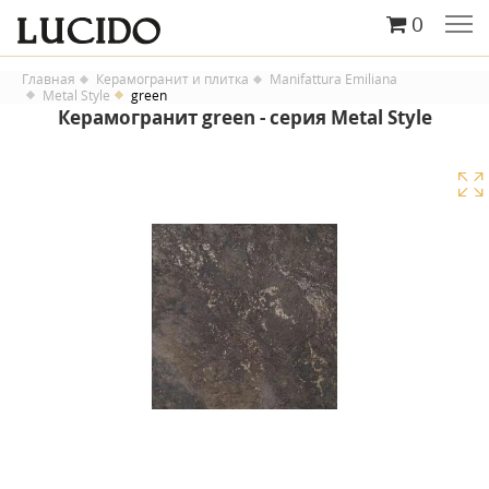
0
Главная
Керамогранит и плитка
Manifattura Emiliana
Metal Style
green
Керамогранит green - серия Metal Style