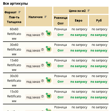
Все артикулы
Цена за м2
Формат
Наличие
Пов
-
ть
Розница
Евро
Руб
Толщина
Опт
60x60
Розница
по запросу
по запросу
Rettificato
под заказ
Опт
по запросу
по запросу
мм
30x60
Розница
по запросу
по запросу
Rettificato
под заказ
Опт
по запросу
по запросу
мм
15x60
Розница
по запросу
по запросу
Rettificato
под заказ
Опт
по запросу
по запросу
мм
30x30
Розница
по запросу
по запросу
Rettificato
под заказ
Опт
по запросу
по запросу
мм
15x30
Розница
по запросу
по запросу
Rettificato
под заказ
Опт
по запросу
по запросу
мм
Розница
по запросу
по запросу