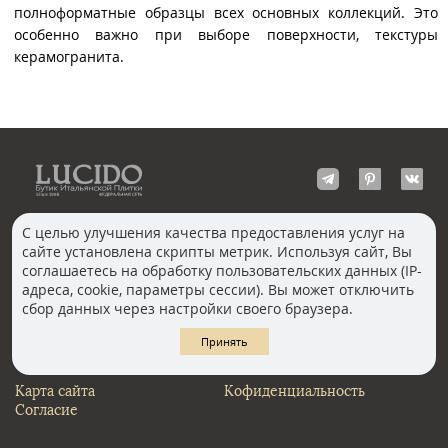
полноформатные образцы всех основных коллекций. Это
особенно важно при выборе поверхности, текстуры
керамогранита.
С целью улучшения качества предоставления услуг на
сайте установлена скрипты метрик. Используя сайт, Вы
КОНТАКТЫ
соглашаетесь на обработку пользовательских данных (IP-
Волгоград
адреса, cookie, параметры сессии). Вы может отключить
Москва, Пречистенка
Екатеринбург
сбор данных через настройки своего браузера.
Казань
Новосибирск
Ростов-на-Дону
Санкт-Петербург
Принять
Челябинск
Карта сайта
Кофиденциальность
Согласие