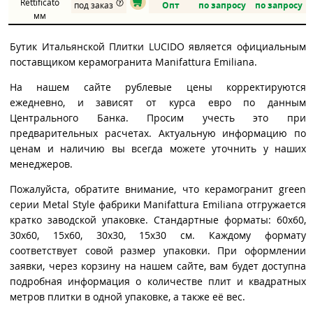
Rettificato
под заказ
Опт
по запросу
по запросу
мм
Бутик Итальянской Плитки LUCIDO является официальным
поставщиком керамогранита Manifattura Emiliana.
На нашем сайте рублевые цены корректируются
ежедневно, и зависят от курса евро по данным
Центрального Банка. Просим учесть это при
предварительных расчетах. Актуальную информацию по
ценам и наличию вы всегда можете уточнить у наших
менеджеров.
Пожалуйста, обратите внимание, что керамогранит green
серии Metal Style фабрики Manifattura Emiliana отгружается
кратко заводской упаковке. Стандартные форматы: 60x60,
30x60, 15x60, 30x30, 15x30 см. Каждому формату
соответствует совой размер упаковки. При оформлении
заявки, через корзину на нашем сайте, вам будет доступна
подробная информация о количестве плит и квадратных
метров плитки в одной упаковке, а также её вес.