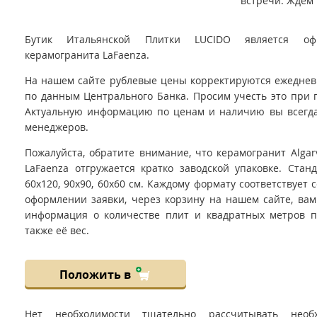
встречи. Ждём 
Бутик Итальянской Плитки LUCIDO является оф
керамогранита LaFaenza.
На нашем сайте рублевые цены корректируются ежедневно
по данным Центрального Банка. Просим учесть это при 
Актуальную информацию по ценам и наличию вы всегда
менеджеров.
Пожалуйста, обратите внимание, что керамогранит Algar
LaFaenza отгружается кратко заводской упаковке. Стан
60x120, 90x90, 60x60 см. Каждому формату соответствует 
оформлении заявки, через корзину на нашем сайте, вам
информация о количестве плит и квадратных метров пл
также её вес.
Положить в
Нет необходимости тщательно рассчитывать необ