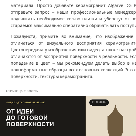
материала. Просто добавьте керамогранит Algarve DG P
отправьте запрос – наши профессиональные менедже
подсчитать необходимое кол-во плитки и уберегут от 
стараемся максимально оперативно обрабатывать поступ
Пожалуйста, примите во внимание, что изображение
отличаться от визуального восприятия керамограни
Цветопередача у изображения или видео, а также настро
отличаются от восприятия поверхности в реальности. Ес
попадание в цвет – мы рекомендуем делать выбор в на
полноформатные образцы всех основных коллекций. Это 
поверхности, текстуры керамогранита.
СТРАНИЦА № 1584797