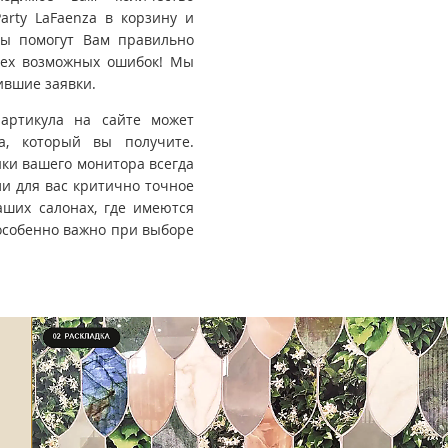
arty LaFaenza в корзину и
ры помогут Вам правильно
всех возможных ошибок! Мы
ившие заявки.
 артикула на сайте может
та, который вы получите.
йки вашего монитора всегда
ли для вас критично точное
ших салонах, где имеются
особенно важно при выборе