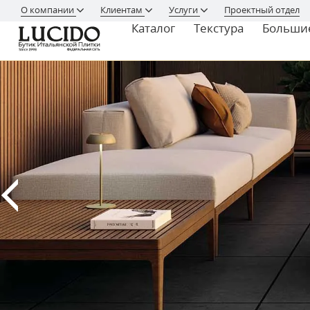
О компании
Клиентам
Услуги
Проектный отдел
Каталог
Текстура
Больши