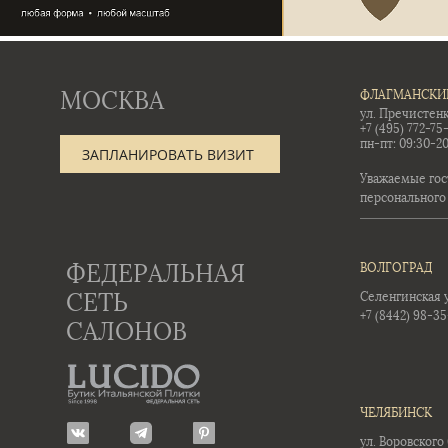
МОСКВА
ФЛАГМАНСКИ
ул. Пречистенк
+7 (495) 772-75
пн-пт: 09:30-20
ЗАПЛАНИРОВАТЬ ВИЗИТ
Уважаемые гос
персонального
ФЕДЕРАЛЬНАЯ
ВОЛГОГРАД
СЕТЬ
Селенгинская ул
+7 (8442) 98-3
САЛОНОВ
ЧЕЛЯБИНСК
ул. Воровского 