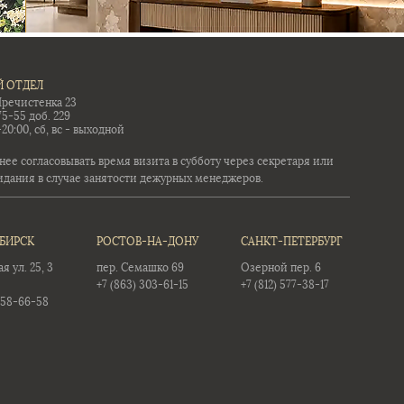
 ОТДЕЛ
Пречистенка 23
75-55 доб. 229
-20:00, сб, вс - выходной
ее согласовывать время визита в субботу через секретаря или
идания в случае занятости дежурных менеджеров.
БИРСК
РОСТОВ-НА-ДОНУ
САНКТ-ПЕТЕРБУРГ
 ул. 25, 3
пер. Семашко 69
Озерной пер. 6
+7 (863) 303-61-15
+7 (812) 577-38-17
358-66-58