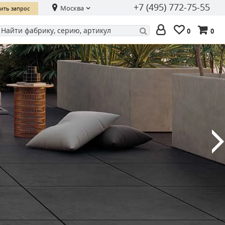
+7 (495) 772-75-55
Москва
ить запрос
0
0