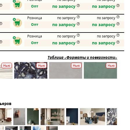
по запросу
по запросу
Опт
Розница
по запросу
по запросу
по запросу
по запросу
Опт
Розница
по запросу
по запросу
по запросу
по запросу
Опт
Таблица «Форматы и поверхности»
Нью
Нью
Нью
Нью
рьеров