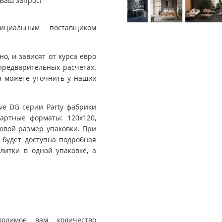
Ваш запрос!
ициальным поставщиком
, и зависят от курса евро
предварительных расчетах.
 можете уточнить у наших
ve DG серии Party фабрики
дартные форматы: 120x120,
совой размер упаковки. При
 будет доступна подробная
итки в одной упаковке, а
ходимое вам количество