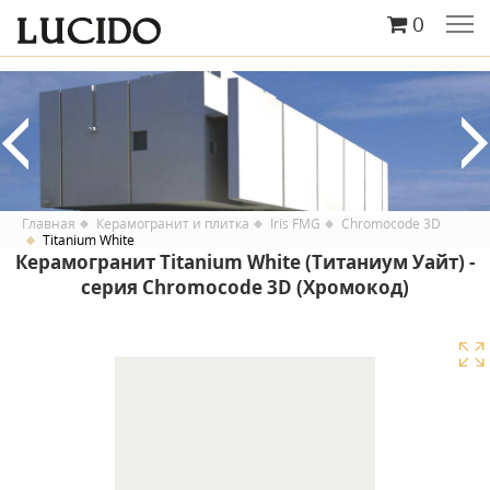
0
Главная
Керамогранит и плитка
Iris FMG
Chromocode 3D
Titanium White
Керамогранит Titanium White (Титаниум Уайт) -
серия Chromocode 3D (Хромокод)