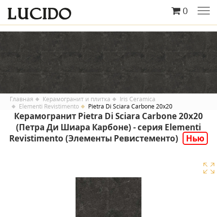
0
Главная
Керамогранит и плитка
Iris Ceramica
Elementi Revistimento
Pietra Di Sciara Carbone 20x20
Керамогранит Pietra Di Sciara Carbone 20x20
(Петра Ди Шиара Карбоне) - серия Elementi
Revistimento (Элементы Ревистементо)
Нью