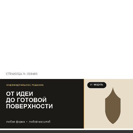
СТРАНИЦА № 1519460