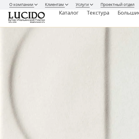
О компании
Клиентам
Услуги
Проектный отдел
Каталог
Текстура
Больши