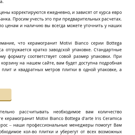
a.
цены корректируются ежедневно, и зависят от курса евро
анка. Просим учесть это при предварительных расчетах.
о ценам и наличию вы всегда можете уточнить у наших
имание, что керамогранит Motivi Bianco серии Bottega
ica отгружается кратко заводской упаковке. Стандартные
ому формату соответствует совой размер упаковки. При
 корзину на нашем сайте, вам будет доступна подробная
 плит и квадратных метров плитки в одной упаковке, а
тельно рассчитывать необходимое вам количество
 керамогранит Motivi Bianco Bottega d'arte Iris Ceramica
апрос – наши профессиональные менеджеры помогут Вам
обходимое кол-во плитки и уберегут от всех возможных