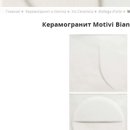
Главная
Керамогранит и плитка
Iris Ceramica
Bottega d'arte
M
Керамогранит Motivi Bianc