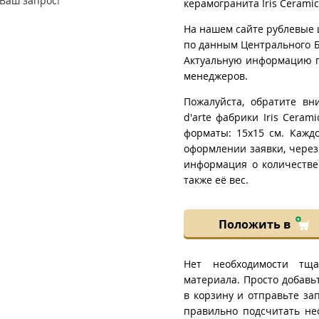
Ваш запрос!
керамогранита Iris Ceramic
На нашем сайте рублевые 
по данным Центрального Б
Актуальную информацию п
менеджеров.
Пожалуйста, обратите вн
d'arte фабрики Iris Ceram
форматы: 15x15 см. Кажд
оформлении заявки, через
информация о количестве
также её вес.
Положить в
Нет необходимости тща
материала. Просто добавьте
в корзину и отправьте з
правильно подсчитать не