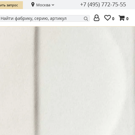
+7 (495) 772-75-55
Москва
ить запрос
0
0