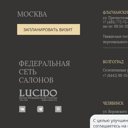
МОСКВА
ФЛАГМАНСКИ
ул. Пречистенк
+7 (495) 772-75
пн-пт: 09:30-20
ЗАПЛАНИРОВАТЬ ВИЗИТ
Уважаемые гос
персонального
ФЕДЕРАЛЬНАЯ
ВОЛГОГРАД
СЕТЬ
Селенгинская ул
+7 (8442) 98-3
САЛОНОВ
ЧЕЛЯБИНСК
ул. Воровского 
+7 (351) 723-01-
С целью улучшени
соглашаетесь на 