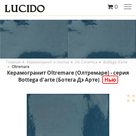
0
Главная
Керамогранит и плитка
Iris Ceramica
Bottega d'arte
Oltremare
Керамогранит Oltremare (Олтремаре) - серия
Bottega d'arte (Ботега Дэ Арте)
Нью