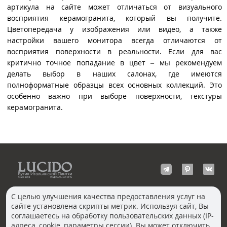
артикула на сайте может отличаться от визуального
восприятия керамогранита, который вы получите.
Цветопередача у изображения или видео, а также
настройки вашего монитора всегда отличаются от
восприятия поверхности в реальности. Если для вас
критично точное попадание в цвет – мы рекомендуем
делать выбор в наших салонах, где имеются
полноформатные образцы всех основных коллекций. Это
особенно важно при выборе поверхности, текстуры
керамогранита.
С целью улучшения качества предоставления услуг на
сайте установлена скрипты метрик. Используя сайт, Вы
КОНТАКТЫ
соглашаетесь на обработку пользовательских данных (IP-
Волгоград
адреса, cookie, параметры сессии). Вы может отключить
Москва, Пречистенка