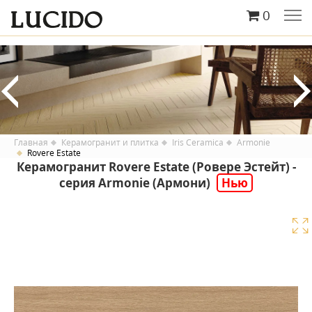
0
Главная
Керамогранит и плитка
Iris Ceramica
Armonie
Rovere Estate
Керамогранит Rovere Estate (Ровере Эстейт) -
серия Armonie (Армони)
Нью