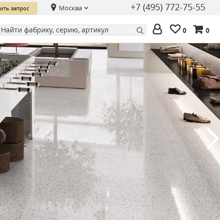
+7 (495) 772-75-55
Москва
ить запрос
0
0