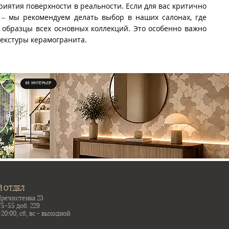
риятия поверхности в реальности. Если для вас критично
 – мы рекомендуем делать выбор в наших салонах, где
образцы всех основных коллекций. Это особенно важно
текстуры керамогранита.
 ОТДЕЛ
Пречистенка 23
75-55 доб. 229
-20:00, сб, вс - выходной