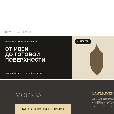
СТРАНИЦА № 1521162
МОСКВА
ФЛАГМАНСКИ
ул. Пречистенк
+7 (495) 772-75
пн-пт: 09:30-20
ЗАПЛАНИРОВАТЬ ВИЗИТ