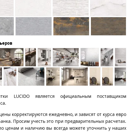
рьеров
итки LUCIDO является официальным поставщиком
ca.
цены корректируются ежедневно, и зависят от курса евро
анка. Просим учесть это при предварительных расчетах.
о ценам и наличию вы всегда можете уточнить у наших