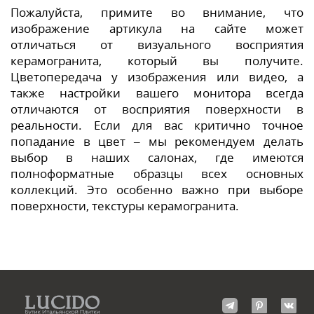
Пожалуйста, примите во внимание, что
изображение артикула на сайте может
отличаться от визуального восприятия
керамогранита, который вы получите.
Цветопередача у изображения или видео, а
также настройки вашего монитора всегда
отличаются от восприятия поверхности в
реальности. Если для вас критично точное
попадание в цвет – мы рекомендуем делать
выбор в наших салонах, где имеются
полноформатные образцы всех основных
коллекций. Это особенно важно при выборе
поверхности, текстуры керамогранита.