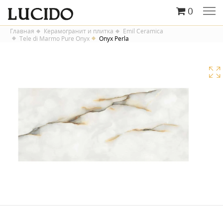
0
Главная
Керамогранит и плитка
Emil Ceramica
Tele di Marmo Pure Onyx
Onyx Perla