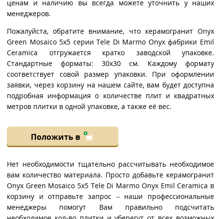
ценам и наличию вы всегда можете уточнить у наших
менеджеров.
Пожалуйста, обратите внимание, что керамогранит Onyx
Green Mosaico 5x5 серии Tele Di Marmo Onyx фабрики Emil
Ceramica отгружается кратко заводской упаковке.
Стандартные форматы: 30x30 см. Каждому формату
соответствует совой размер упаковки. При оформлении
заявки, через корзину на нашем сайте, вам будет доступна
подробная информация о количестве плит и квадратных
метров плитки в одной упаковке, а также её вес.
Положить в
Нет необходимости тщательно рассчитывать необходимое
вам количество материала. Просто добавьте керамогранит
Onyx Green Mosaico 5x5 Tele Di Marmo Onyx Emil Ceramica в
корзину и отправьте запрос – наши профессиональные
менеджеры помогут Вам правильно подсчитать
необходимое кол-во плитки и уберегут от всех возможных