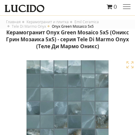
0
Главная
Керамогранит и плитка
Emil Ceramica
Tele Di Marmo Onyx
Onyx Green Mosaico 5x5
Керамогранит Onyx Green Mosaico 5x5 (Оникс
Грин Мозаика 5x5) - серия Tele Di Marmo Onyx
(Теле Ди Мармо Оникс)