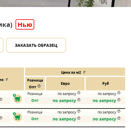
ика)
Нью
ЗАКАЗАТЬ ОБРАЗЕЦ
Цена за м2
ие
Розница
Евро
Руб
Опт
Розница
по запросу
по запросу
по запросу
по запросу
Опт
Розница
по запросу
по запросу
по запросу
по запросу
Опт