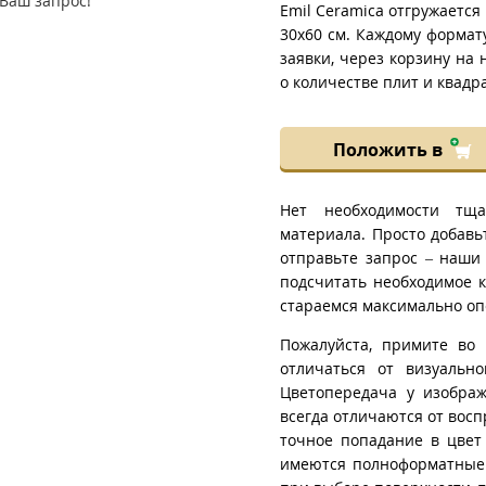
Ваш запрос!
Emil Ceramica отгружается
30x60 см. Каждому формат
заявки, через корзину на
о количестве плит и квадра
Положить в
Нет необходимости тща
материала. Просто добавь
отправьте запрос – наши
подсчитать необходимое к
стараемся максимально оп
Пожалуйста, примите во 
отличаться от визуально
Цветопередача у изображ
всегда отличаются от восп
точное попадание в цвет
имеются полноформатные 