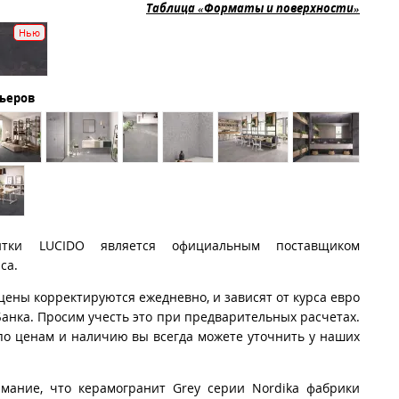
Таблица «Форматы и поверхности»
Нью
рьеров
итки LUCIDO является официальным поставщиком
ca.
цены корректируются ежедневно, и зависят от курса евро
анка. Просим учесть это при предварительных расчетах.
о ценам и наличию вы всегда можете уточнить у наших
имание, что керамогранит Grey серии Nordika фабрики