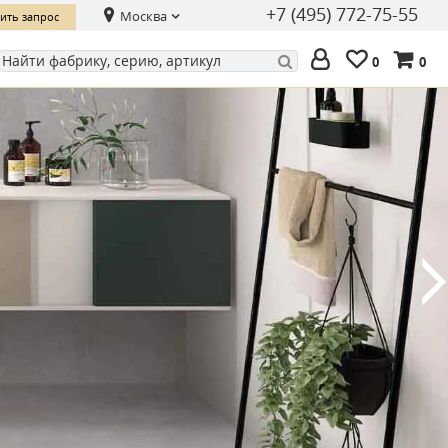
+7 (495) 772-75-55
Москва
ить запрос
0
0