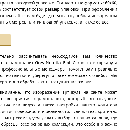
 кратко заводской упаковке. Стандартные форматы: 60x60,
у соответствует совой размер упаковки. При оформлении
 нашем сайте, вам будет доступна подробная информация
тных метров плитки в одной упаковке, а также её вес.
тельно рассчитывать необходимое вам количество
те керамогранит Grey Nordika Emil Ceramica в корзину и
 профессиональные менеджеры помогут Вам правильно
ол-во плитки и уберегут от всех возможных ошибок! Мы
еративно обрабатывать поступившие заявки.
внимание, что изображение артикула на сайте может
го восприятия керамогранита, который вы получите.
ения или видео, а также настройки вашего монитора
риятия поверхности в реальности. Если для вас критично
 – мы рекомендуем делать выбор в наших салонах, где
образцы всех основных коллекций. Это особенно важно