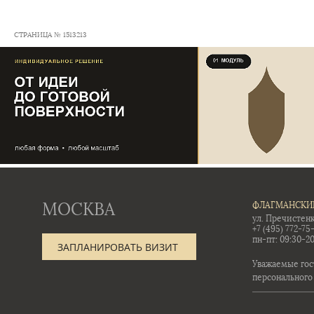
СТРАНИЦА № 1513213
МОСКВА
ФЛАГМАНСКИ
ул. Пречистенк
+7 (495) 772-75
пн-пт: 09:30-20
ЗАПЛАНИРОВАТЬ ВИЗИТ
Уважаемые гос
персонального