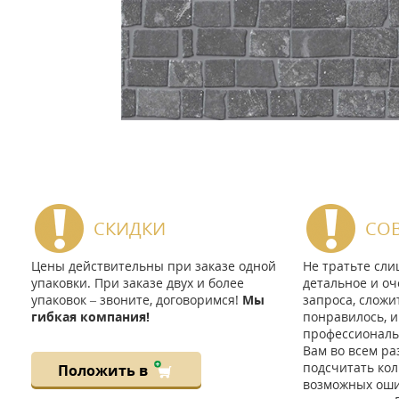
СКИДКИ
СО
Цены действительны при заказе одной
Не тратьте сл
упаковки. При заказе двух и более
детальное и оч
упаковок – звоните, договоримся!
Мы
запроса, сложи
гибкая компания!
понравилось, и
профессиональ
Вам во всем ра
подсчитать кол
Положить в
возможных ошиб