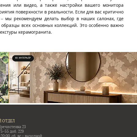
ения или видео, а также настройки вашего монитора
риятия поверхности в реальности. Если для вас критично
 – мы рекомендуем делать выбор в наших салонах, где
образцы всех основных коллекций. Это особенно важно
текстуры керамогранита.
 ОТДЕЛ
Пречистенка 23
75-55 доб. 229
-20:00, сб, вс - выходной