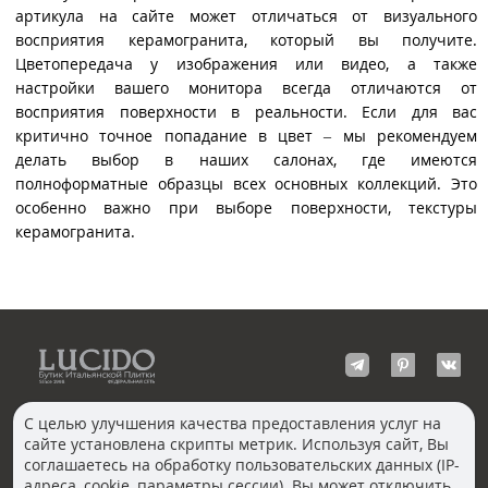
артикула на сайте может отличаться от визуального
восприятия керамогранита, который вы получите.
Цветопередача у изображения или видео, а также
настройки вашего монитора всегда отличаются от
восприятия поверхности в реальности. Если для вас
критично точное попадание в цвет – мы рекомендуем
делать выбор в наших салонах, где имеются
полноформатные образцы всех основных коллекций. Это
особенно важно при выборе поверхности, текстуры
керамогранита.
С целью улучшения качества предоставления услуг на
сайте установлена скрипты метрик. Используя сайт, Вы
КОНТАКТЫ
соглашаетесь на обработку пользовательских данных (IP-
Волгоград
адреса, cookie, параметры сессии). Вы может отключить
Москва, Пречистенка