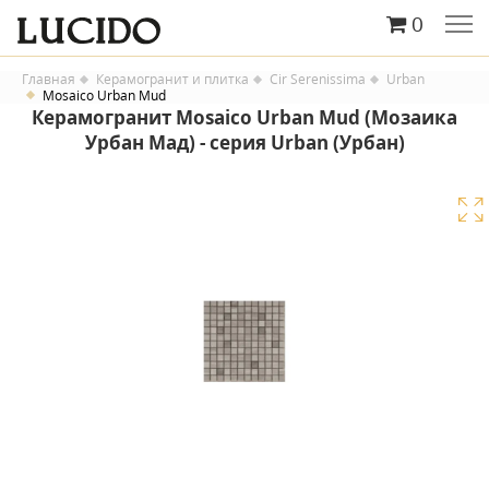
0
Главная
Керамогранит и плитка
Cir Serenissima
Urban
Mosaico Urban Mud
Керамогранит Mosaico Urban Mud (Мозаика
Урбан Мад) - серия Urban (Урбан)