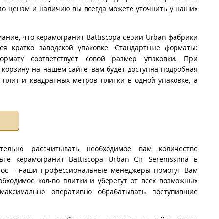
о ценам и наличию вы всегда можете уточнить у наших
мание, что керамогранит Battiscopa серии Urban фабрики
ется кратко заводской упаковке. Стандартные форматы:
ормату соответствует совой размер упаковки. При
 корзину на нашем сайте, вам будет доступна подробная
 плит и квадратных метров плитки в одной упаковке, а
тельно рассчитывать необходимое вам количество
ьте керамогранит Battiscopa Urban Cir Serenissima в
рос – наши профессиональные менеджеры помогут Вам
обходимое кол-во плитки и уберегут от всех возможных
максимально оперативно обрабатывать поступившие