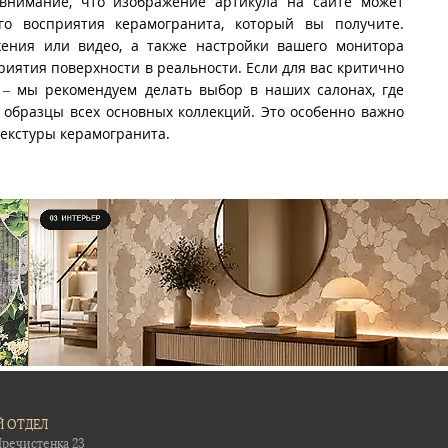
внимание, что изображение артикула на сайте может
го восприятия керамогранита, который вы получите.
ения или видео, а также настройки вашего монитора
риятия поверхности в реальности. Если для вас критично
 – мы рекомендуем делать выбор в наших салонах, где
образцы всех основных коллекций. Это особенно важно
текстуры керамогранита.
 ОТДЕЛ
Пречистенка 23