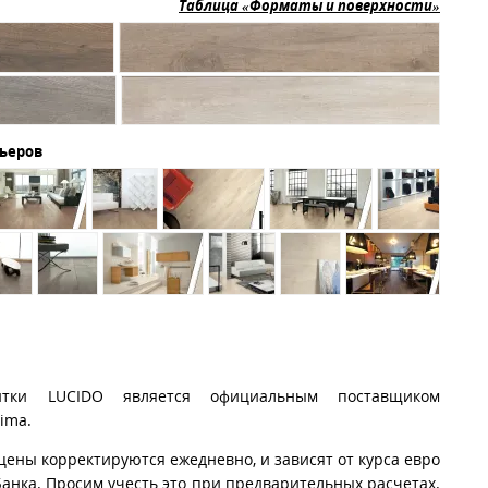
Таблица «Форматы и поверхности»
рьеров
итки LUCIDO является официальным поставщиком
ima.
цены корректируются ежедневно, и зависят от курса евро
анка. Просим учесть это при предварительных расчетах.