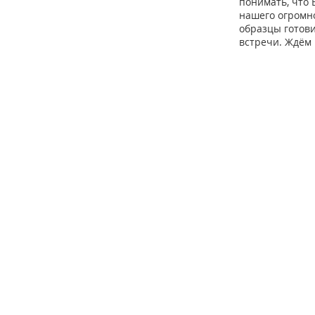
понимать, что 
нашего огромно
образцы готов
встречи. Ждём 