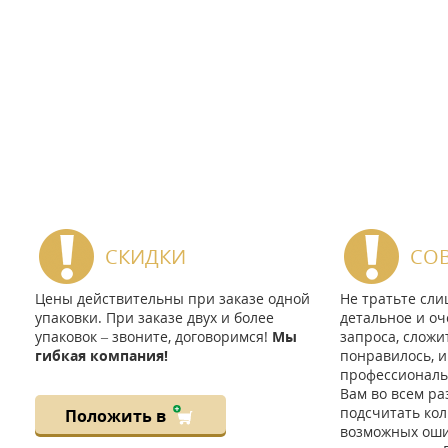
СКИДКИ
СО
Цены действительны при заказе одной
Не тратьте сл
упаковки. При заказе двух и более
детальное и оч
упаковок – звоните, договоримся!
Мы
запроса, сложи
гибкая компания!
понравилось, и
профессиональ
Вам во всем ра
подсчитать кол
Положить в
возможных ошиб