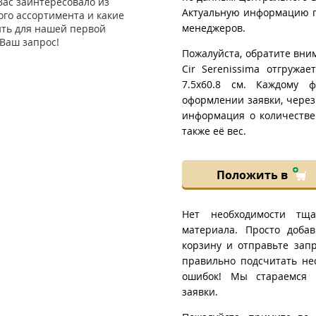
Вас заинтересовало из
Актуальную информацию п
го ассортимента и какие
менеджеров.
ить для нашей первой
Ваш запрос!
Пожалуйста, обратите вни
Cir Serenissima отгружа
7.5x60.8 см. Каждому ф
оформлении заявки, через
информация о количестве
также её вес.
Положить в
Нет необходимости тща
материала. Просто добав
корзину и отправьте зап
правильно подсчитать не
ошибок! Мы стараемся 
заявки.