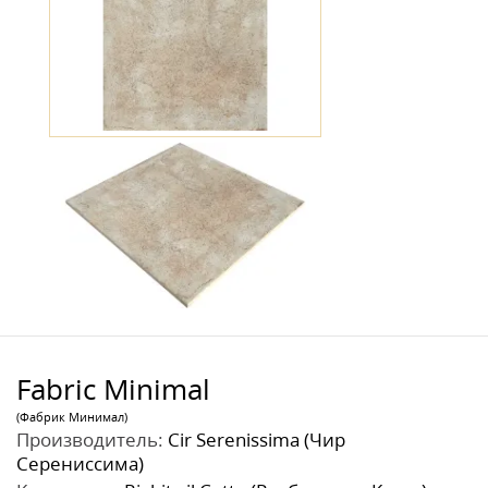
Fabric Minimal
(Фабрик Минимал)
Производитель:
Cir Serenissima (Чир
Серениссима)