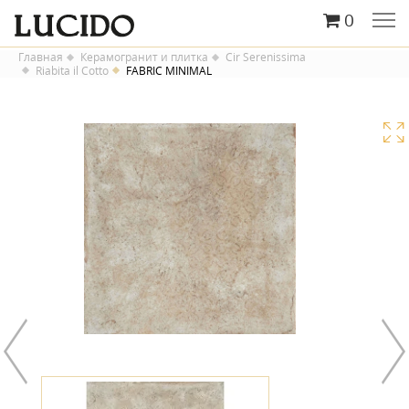
0
Главная
Керамогранит и плитка
Cir Serenissima
Riabita il Cotto
FABRIC MINIMAL