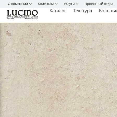
О компании
Клиентам
Услуги
Проектный отдел
Каталог
Текстура
Больши