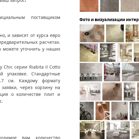
Ваш запрос!
ициальным поставщиком
Фото и визуализации инте
, и зависят от курса евро
предварительных расчетах.
 можете уточнить у наших
Chic серии Riabita il Cotto
ой упаковке. Стандартные
27.7 см. Каждому формату
 заявки, через корзину на
ация о количестве плит и
с.
ходимое вам количество