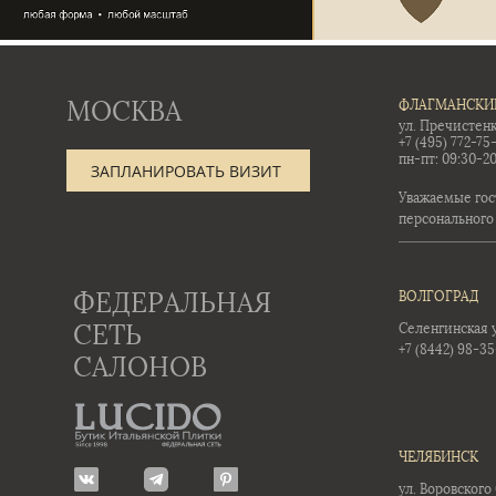
МОСКВА
ФЛАГМАНСКИ
ул. Пречистенк
+7 (495) 772-75
пн-пт: 09:30-20
ЗАПЛАНИРОВАТЬ ВИЗИТ
Уважаемые гос
персонального
ФЕДЕРАЛЬНАЯ
ВОЛГОГРАД
СЕТЬ
Селенгинская ул
+7 (8442) 98-3
САЛОНОВ
ЧЕЛЯБИНСК
ул. Воровского 