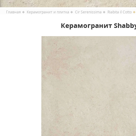
Главная
Керамогранит и плитка
Cir Serenissima
Riabita il Cotto
Керамогранит Shabby C