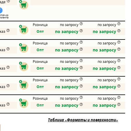
ладе
тся из
имента
Розница
по запросу
по запросу
по запросу
по запросу
аказ
Опт
Розница
по запросу
по запросу
по запросу
по запросу
аказ
Опт
Розница
по запросу
по запросу
по запросу
по запросу
аказ
Опт
Розница
по запросу
по запросу
по запросу
по запросу
аказ
Опт
Розница
по запросу
по запросу
по запросу
по запросу
аказ
Опт
Таблица «Форматы и поверхности»