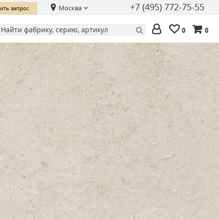
+7 (495) 772-75-55
Москва
ить запрос
0
0