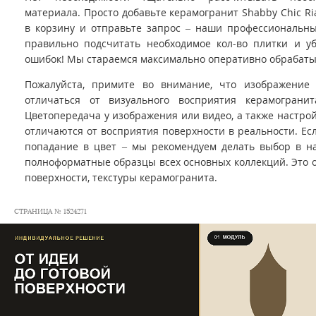
материала. Просто добавьте керамогранит Shabby Chic Riabi
в корзину и отправьте запрос – наши профессиональн
правильно подсчитать необходимое кол-во плитки и уб
ошибок! Мы стараемся максимально оперативно обрабаты
Пожалуйста, примите во внимание, что изображение
отличаться от визуального восприятия керамограни
Цветопередача у изображения или видео, а также настро
отличаются от восприятия поверхности в реальности. Ес
попадание в цвет – мы рекомендуем делать выбор в на
полноформатные образцы всех основных коллекций. Это 
поверхности, текстуры керамогранита.
СТРАНИЦА № 1524271