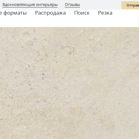
Вдохновляющие интерьеры
Отзывы
Отправ
е форматы
Распродажа
Поиск
Резка