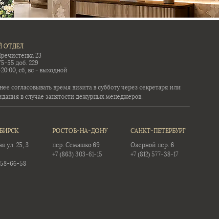
 ОТДЕЛ
Пречистенка 23
75-55 доб. 229
-20:00, сб, вс - выходной
ее согласовывать время визита в субботу через секретаря или
идания в случае занятости дежурных менеджеров.
БИРСК
РОСТОВ-НА-ДОНУ
САНКТ-ПЕТЕРБУРГ
 ул. 25, 3
пер. Семашко 69
Озерной пер. 6
+7 (863) 303-61-15
+7 (812) 577-38-17
358-66-58