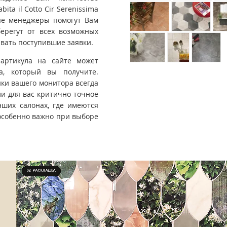
ta il Cotto Cir Serenissima
ые менеджеры помогут Вам
ерегут от всех возможных
вать поступившие заявки.
 артикула на сайте может
та, который вы получите.
йки вашего монитора всегда
ли для вас критично точное
ших салонах, где имеются
особенно важно при выборе