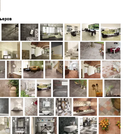
рьеров