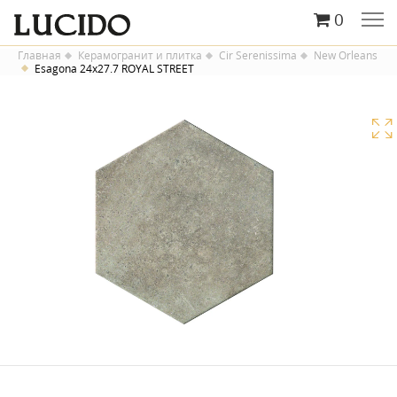
0
Главная
Керамогранит и плитка
Cir Serenissima
New Orleans
Esagona 24х27.7 ROYAL STREET