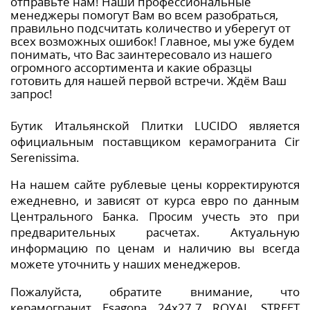
отправьте нам! Наши профессиональные
менеджеры помогут Вам во всем разобраться,
правильно подсчитать количество и уберегут от
всех возможных ошибок! Главное, мы уже будем
понимать, что Вас заинтересовало из нашего
огромного ассортимента и какие образцы
готовить для нашей первой встречи. Ждём Ваш
запрос!
Бутик Итальянской Плитки LUCIDO является
официальным поставщиком керамогранита Cir
Serenissima.
На нашем сайте рублевые цены корректируются
ежедневно, и зависят от курса евро по данным
Центрального Банка. Просим учесть это при
предварительных расчетах. Актуальную
информацию по ценам и наличию вы всегда
можете уточнить у наших менеджеров.
Пожалуйста, обратите внимание, что
керамогранит Esagona 24х27.7 ROYAL STREET