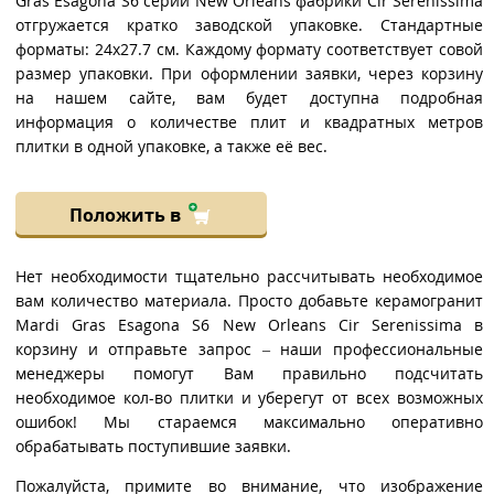
Gras Esagona S6 серии New Orleans фабрики Cir Serenissima
отгружается кратко заводской упаковке. Стандартные
форматы: 24x27.7 см. Каждому формату соответствует совой
размер упаковки. При оформлении заявки, через корзину
на нашем сайте, вам будет доступна подробная
информация о количестве плит и квадратных метров
плитки в одной упаковке, а также её вес.
Положить в
Нет необходимости тщательно рассчитывать необходимое
вам количество материала. Просто добавьте керамогранит
Mardi Gras Esagona S6 New Orleans Cir Serenissima в
корзину и отправьте запрос – наши профессиональные
менеджеры помогут Вам правильно подсчитать
необходимое кол-во плитки и уберегут от всех возможных
ошибок! Мы стараемся максимально оперативно
обрабатывать поступившие заявки.
Пожалуйста, примите во внимание, что изображение