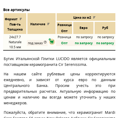
Все артикулы
Цена за м2
Формат
Наличие
Пов
-
ть
Розница
Евро
Руб
Толщина
Опт
24x27.7
Розница
по запросу
по запросу
Naturale
под заказ
Опт
по запросу
по запросу
10.5 мм
Бутик Итальянской Плитки LUCIDO является официальным
поставщиком керамогранита Cir Serenissima.
На нашем сайте рублевые цены корректируются
ежедневно, и зависят от курса евро по данным
Центрального Банка. Просим учесть это при
предварительных расчетах. Актуальную информацию по
ценам и наличию вы всегда можете уточнить у наших
менеджеров.
Пожалуйста, обратите внимание, что керамогранит Mardi