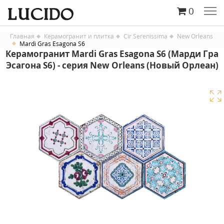
0
Главная
Керамогранит и плитка
Cir Serenissima
New Orleans
Mardi Gras Esagona S6
Керамогранит Mardi Gras Esagona S6 (Марди Гра
Эсагона S6) - серия New Orleans (Новый Орлеан)