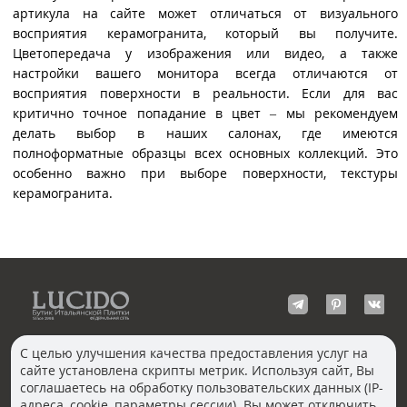
артикула на сайте может отличаться от визуального
восприятия керамогранита, который вы получите.
Цветопередача у изображения или видео, а также
настройки вашего монитора всегда отличаются от
восприятия поверхности в реальности. Если для вас
критично точное попадание в цвет – мы рекомендуем
делать выбор в наших салонах, где имеются
полноформатные образцы всех основных коллекций. Это
особенно важно при выборе поверхности, текстуры
керамогранита.
С целью улучшения качества предоставления услуг на
сайте установлена скрипты метрик. Используя сайт, Вы
КОНТАКТЫ
соглашаетесь на обработку пользовательских данных (IP-
Волгоград
адреса, cookie, параметры сессии). Вы может отключить
Москва, Пречистенка