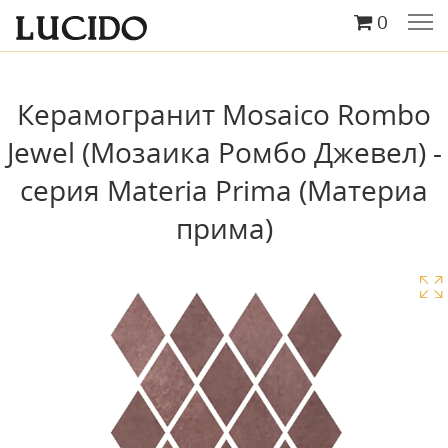
0
Керамогранит Mosaico Rombo
Jewel (Мозаика Ромбо Джевел) -
серия Materia Prima (Материа
прима)