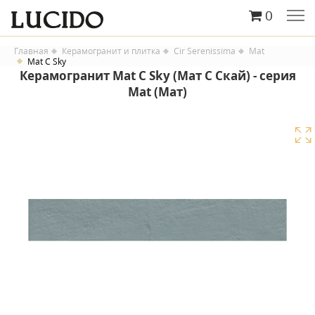
0
Главная
Керамогранит и плитка
Cir Serenissima
Mat
Mat C Sky
Керамогранит Mat C Sky (Мат С Скай) - серия
Mat (Мат)