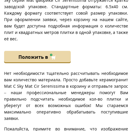
Sky серии Mat фабрики Cir Serenissima отгружается кратко
заводской упаковке. Стандартные форматы: 6.5x40 см.
Каждому формату соответствует совой размер упаковки.
При оформлении заявки, через корзину на нашем сайте,
вам будет доступна подробная информация о количестве
плит и квадратных метров плитки в одной упаковке, а также
её вес.
Положить в
Нет необходимости тщательно рассчитывать необходимое
вам количество материала. Просто добавьте керамогранит
Mat C Sky Mat Cir Serenissima в корзину и отправьте запрос
– наши профессиональные менеджеры помогут Вам
правильно подсчитать необходимое кол-во плитки и
уберегут от всех возможных ошибок! Мы стараемся
максимально оперативно обрабатывать поступившие
заявки.
Пожалуйста, примите во внимание, что изображение