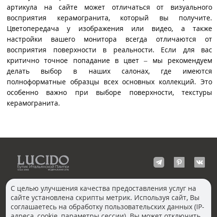
артикула на сайте может отличаться от визуального
восприятия керамогранита, который вы получите.
Цветопередача у изображения или видео, а также
настройки вашего монитора всегда отличаются от
восприятия поверхности в реальности. Если для вас
критично точное попадание в цвет – мы рекомендуем
делать выбор в наших салонах, где имеются
полноформатные образцы всех основных коллекций. Это
особенно важно при выборе поверхности, текстуры
керамогранита.
С целью улучшения качества предоставления услуг на
сайте установлена скрипты метрик. Используя сайт, Вы
КОНТАКТЫ
соглашаетесь на обработку пользовательских данных (IP-
Волгоград
адреса, cookie, параметры сессии). Вы может отключить
Москва, Пречистенка