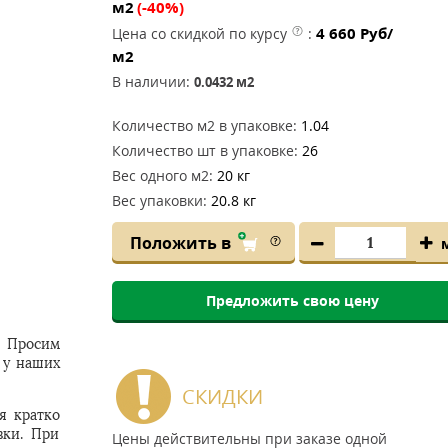
м2
(-40%)
4 660
Руб/
Цена со скидкой по курсу
:
м2
В наличии:
0.0432
м2
Количество м2 в упаковке:
1.04
Количество шт в упаковке:
26
Вес одного м2:
20 кг
Вес упаковки:
20.8 кг
Положить в
Предложить свою цену
. Просим
 у наших
СКИДКИ
я кратко
вки. При
Цены действительны при заказе одной