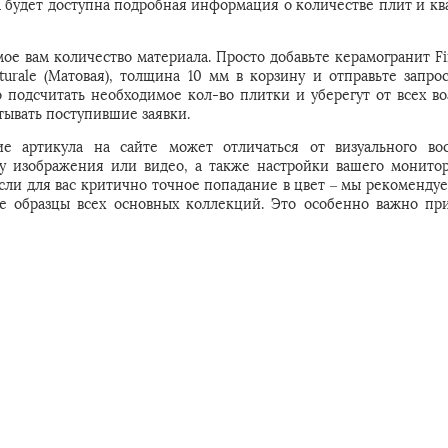
м будет доступна подробная информация о количестве плит и кв
е вам количество материала. Просто добавьте керамогранит Fin
turale (Матовая), толщина 10 мм в корзину и отправьте запро
подсчитать необходимое кол-во плитки и уберегут от всех в
ывать поступившие заявки.
е артикула на сайте может отличаться от визуального во
 у изображения или видео, а также настройки вашего монитор
Если для вас критично точное попадание в цвет – мы рекомендуе
е образцы всех основных коллекций. Это особенно важно пр