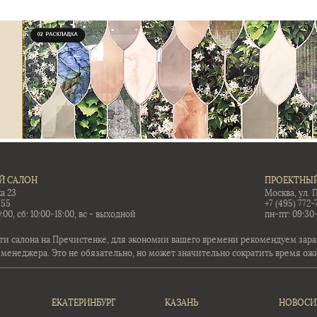
Й САЛОН
ПРОЕКТНЫЙ
а 23
Москва, ул. 
-55
+7 (495) 772-
:00, сб: 10:00-18:00, вс - выходной
пн-пт: 09:30
ти салона на Пречистенке, для экономии вашего времени рекомендуем заран
 менеджера. Это не обязательно, но может значительно сократить время ож
ЕКАТЕРИНБУРГ
КАЗАНЬ
НОВОСИ