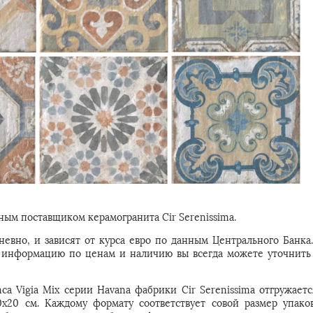
ым поставщиком керамогранита Cir Serenissima.
евно, и зависят от курса евро по данным Центрального Банка
ую информацию по ценам и наличию вы всегда можете уточнить
ca Vigia Mix серии Havana фабрики Cir Serenissima отгружаетс
0x20 см. Каждому формату соответствует совой размер упако