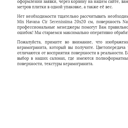
оформлении заявки, через корзину на нашем сайте, ва
метров плитки в одной упаковке, а также её вес.
Нет необходимости тщательно рассчитывать необходимо
Mix Havana Cir Serenissima 20x20 см, поверхность Na
профессиональные менеджеры помогут Вам правильно 
ошибок! Мы стараемся максимально оперативно обрабат
Пожалуйста, примите во внимание, что изображени
керамогранита, который вы получите. Цветопередача
отличаются от восприятия поверхности в реальности. 
выбор в наших салонах, где имеются полноформатны
поверхности, текстуры керамогранита.