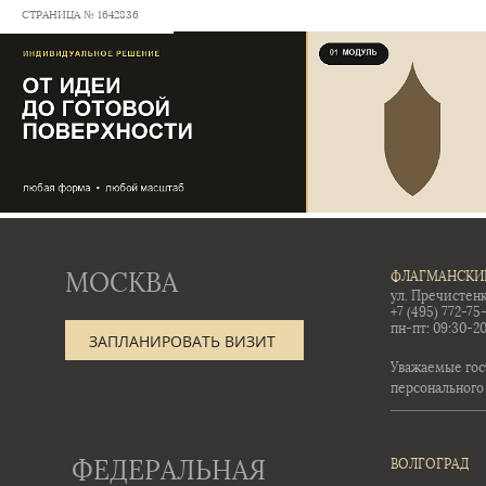
СТРАНИЦА № 1642836
МОСКВА
ФЛАГМАНСКИ
ул. Пречистенк
+7 (495) 772-75
пн-пт: 09:30-20
ЗАПЛАНИРОВАТЬ ВИЗИТ
Уважаемые гос
персонального
ФЕДЕРАЛЬНАЯ
ВОЛГОГРАД