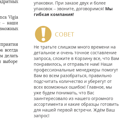
адратных
упаковки. При заказе двух и более
упаковок – звоните, договоримся!
Мы
гибкая компания!
ca Vigia
с – наши
озможных
СОВЕТ
сприятия
Не тратьте слишком много времени на
а всегда
детальное и очень точное составление
м делать
запроса, сложите в Корзину все, что Вам
и выборе
понравилось, и отправьте нам! Наши
профессиональные менеджеры помогут
Вам во всем разобраться, правильно
подсчитать количество и уберегут от
всех возможных ошибок! Главное, мы
уже будем понимать, что Вас
заинтересовало из нашего огромного
ассортимента и какие образцы готовить
для нашей первой встречи. Ждём Ваш
запрос!