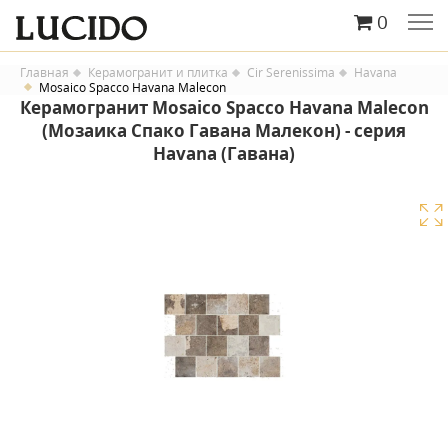
0
Главная
Керамогранит и плитка
Cir Serenissima
Havana
Mosaico Spacco Havana Malecon
Керамогранит Mosaico Spacco Havana Malecon
(Мозаика Спако Гавана Малекон) - серия
Havana (Гавана)