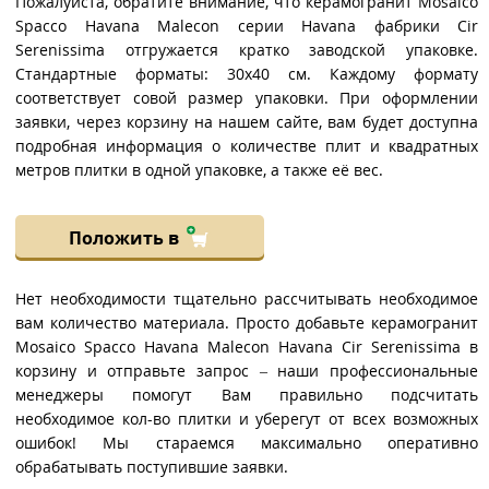
Пожалуйста, обратите внимание, что керамогранит Mosaico
Spacco Havana Malecon серии Havana фабрики Cir
Serenissima отгружается кратко заводской упаковке.
Стандартные форматы: 30x40 см. Каждому формату
соответствует совой размер упаковки. При оформлении
заявки, через корзину на нашем сайте, вам будет доступна
подробная информация о количестве плит и квадратных
метров плитки в одной упаковке, а также её вес.
Положить в
Нет необходимости тщательно рассчитывать необходимое
вам количество материала. Просто добавьте керамогранит
Mosaico Spacco Havana Malecon Havana Cir Serenissima в
корзину и отправьте запрос – наши профессиональные
менеджеры помогут Вам правильно подсчитать
необходимое кол-во плитки и уберегут от всех возможных
ошибок! Мы стараемся максимально оперативно
обрабатывать поступившие заявки.