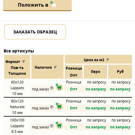
Положить в
ЗАКАЗАТЬ ОБРАЗЕЦ
Все артикулы
Цена за м2
Формат
Наличие
Пов
-
ть
Розница
Евро
Руб
Толщина
Опт
60x120
Розница
по запросу
по запросу
Lappato
под заказ
Опт
по запросу
по запросу
10 мм
60x120
Розница
по запросу
по запросу
Naturale
под заказ
Опт
по запросу
по запросу
10 мм
100x100
Розница
по запросу
по запросу
Lappato
под заказ
Опт
по запросу
по запросу
8.5 мм