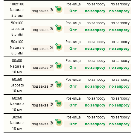
100x100
Розница
по запросу
по запросу
Naturale
под заказ
Опт
по запросу
по запросу
8.5 мм
50x100
Розница
по запросу
по запросу
Lappato
под заказ
Опт
по запросу
по запросу
8.5 мм
50x100
Розница
по запросу
по запросу
Naturale
под заказ
Опт
по запросу
по запросу
8.5 мм
80x80
Розница
по запросу
по запросу
Naturale
под заказ
Опт
по запросу
по запросу
10 мм
60x60
Розница
по запросу
по запросу
Lappato
под заказ
Опт
по запросу
по запросу
10 мм
60x60
Розница
по запросу
по запросу
Naturale
под заказ
Опт
по запросу
по запросу
10 мм
30x60
Розница
по запросу
по запросу
Naturale
под заказ
Опт
по запросу
по запросу
10 мм