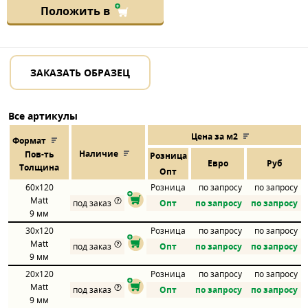
Положить в
ЗАКАЗАТЬ ОБРАЗЕЦ
Все артикулы
Цена за м2
Формат
Наличие
Пов
-
ть
Розница
Евро
Руб
Толщина
Опт
60x120
Розница
по запросу
по запросу
Matt
под заказ
Опт
по запросу
по запросу
9 мм
30x120
Розница
по запросу
по запросу
Matt
под заказ
Опт
по запросу
по запросу
9 мм
20x120
Розница
по запросу
по запросу
Matt
под заказ
Опт
по запросу
по запросу
9 мм