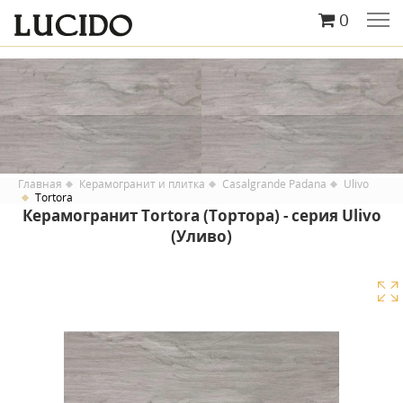
0
Главная
Керамогранит и плитка
Casalgrande Padana
Ulivo
Tortora
Керамогранит Tortora (Тортора) - серия Ulivo
(Уливо)