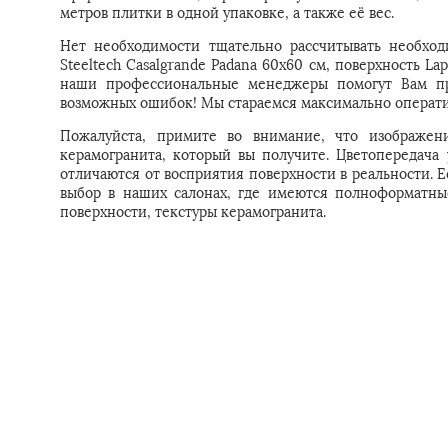
метров плитки в одной упаковке, а также её вес.
Нет необходимости тщательно рассчитывать необход
Steeltech Casalgrande Padana 60x60 см, поверхность La
наши профессиональные менеджеры помогут Вам пра
возможных ошибок! Мы стараемся максимально операти
Пожалуйста, примите во внимание, что изображени
керамогранита, который вы получите. Цветопередача
отличаются от восприятия поверхности в реальности. 
выбор в наших салонах, где имеются полноформатны
поверхности, текстуры керамогранита.