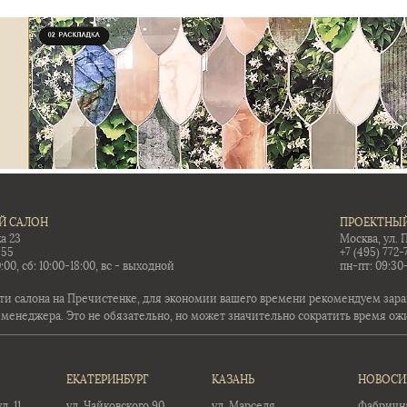
Й САЛОН
ПРОЕКТНЫЙ
а 23
Москва, ул. 
-55
+7 (495) 772-
:00, сб: 10:00-18:00, вс - выходной
пн-пт: 09:30
ти салона на Пречистенке, для экономии вашего времени рекомендуем заран
 менеджера. Это не обязательно, но может значительно сократить время ож
ЕКАТЕРИНБУРГ
КАЗАНЬ
НОВОСИ
. 11
ул. Чайковского 90
ул. Марселя
Фабричная