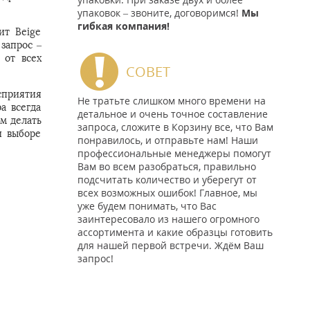
упаковок – звоните, договоримся!
Мы
гибкая компания!
ит Beige
 запрос –
 от всех
СОВЕТ
сприятия
Не тратьте слишком много времени на
а всегда
детальное и очень точное составление
м делать
запроса, сложите в Корзину все, что Вам
и выборе
понравилось, и отправьте нам! Наши
профессиональные менеджеры помогут
Вам во всем разобраться, правильно
подсчитать количество и уберегут от
всех возможных ошибок! Главное, мы
уже будем понимать, что Вас
заинтересовало из нашего огромного
ассортимента и какие образцы готовить
для нашей первой встречи. Ждём Ваш
запрос!