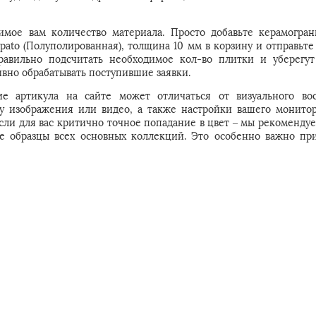
имое вам количество материала. Просто добавьте керамогран
ppato (Полуполированная), толщина 10 мм в корзину и отправьте
вильно подсчитать необходимое кол-во плитки и уберегут
вно обрабатывать поступившие заявки.
е артикула на сайте может отличаться от визуального во
 у изображения или видео, а также настройки вашего монитор
Если для вас критично точное попадание в цвет – мы рекомендуе
е образцы всех основных коллекций. Это особенно важно пр