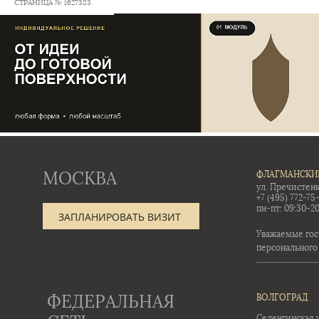
СТРАНИЦА № 1627383
МОСКВА
ФЛАГМАНСКИ
ул. Пречистенк
+7 (495) 772-75
пн-пт: 09:30-20
ЗАПЛАНИРОВАТЬ ВИЗИТ
Уважаемые гос
персонального
ФЕДЕРАЛЬНАЯ
ВОЛГОГРАД
Селенгинская ул