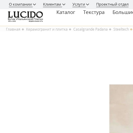
О компании
Клиентам
Услуги
Проектный отдел
Каталог
Текстура
Больши
Главная
Керамогранит и плитка
Casalgrande Padana
Steeltech