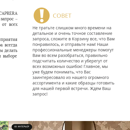
 CAPRERA
СОВЕТ
 запрос –
 от всех
Не тратьте слишком много времени на
детальное и очень точное составление
запроса, сложите в Корзину все, что Вам
сприятия
понравилось, и отправьте нам! Наши
а всегда
профессиональные менеджеры помогут
м делать
Вам во всем разобраться, правильно
и выборе
подсчитать количество и уберегут от
всех возможных ошибок! Главное, мы
уже будем понимать, что Вас
заинтересовало из нашего огромного
ассортимента и какие образцы готовить
для нашей первой встречи. Ждём Ваш
запрос!