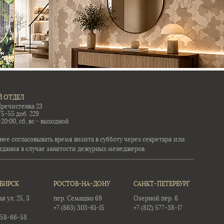
 ОТДЕЛ
Пречистенка 23
75-55 доб. 229
-20:00, сб, вс - выходной
ее согласовывать время визита в субботу через секретаря или
идания в случае занятости дежурных менеджеров.
БИРСК
РОСТОВ-НА-ДОНУ
САНКТ-ПЕТЕРБУРГ
 ул. 25, 3
пер. Семашко 69
Озерной пер. 6
+7 (863) 303-61-15
+7 (812) 577-38-17
358-66-58