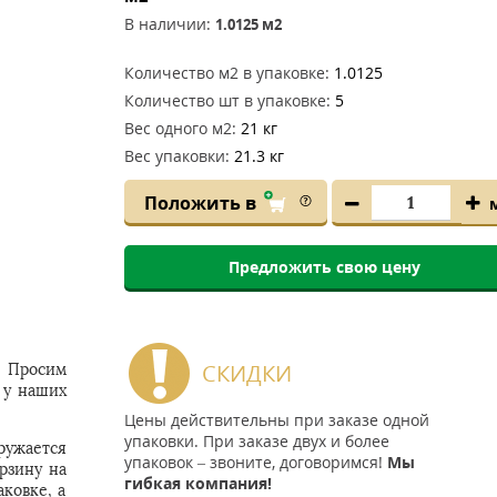
В наличии:
1.0125
м2
Количество м2 в упаковке:
1.0125
Количество шт в упаковке:
5
Вес одного м2:
21 кг
Вес упаковки:
21.3 кг
Положить в
Предложить свою цену
СКИДКИ
. Просим
 у наших
Цены действительны при заказе одной
упаковки. При заказе двух и более
ружается
упаковок – звоните, договоримся!
Мы
рзину на
гибкая компания!
ковке, а