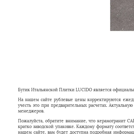
Бутик Итальянской Плитки LUCIDO является официальн
На нашем сайте рублевые цены корректируются ежедн
учесть это при предварительных расчетах. Актуальн
менеджеров.
Пожалуйста, обратите внимание, что керамогранит CAP
кратко заводской упаковке. Каждому формату соответс
нашем сайте, вам будет доступна подробная информац