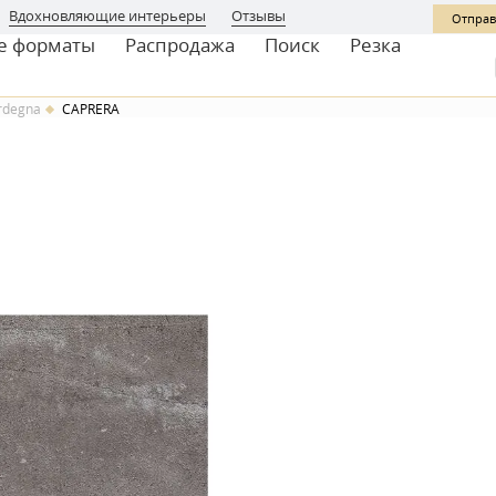
Вдохновляющие интерьеры
Отзывы
Отправ
е форматы
Распродажа
Поиск
Резка
ardegna
CAPRERA