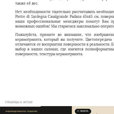
также её вес.
Нет необходимости тщательно рассчитывать необходи
Pietre di Sardegna Casalgrande Padana 45x45 см, поверх
наши профессиональные менеджеры помогут Вам пра
возможных ошибок! Мы стараемся максимально операти
Пожалуйста, примите во внимание, что изображени
керамогранита, который вы получите. Цветопередача
отличаются от восприятия поверхности в реальности. 
выбор в наших салонах, где имеются полноформатны
поверхности, текстуры керамогранита.
СТРАНИЦА № 1627386