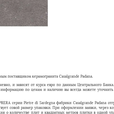
ым поставщиком керамогранита Casalgrande Padana.
евно, и зависят от курса евро по данным Центрального Банка
ую информацию по ценам и наличию вы всегда можете уточнить
RERA серии Pietre di Sardegna фабрики Casalgrande Padana отг
твует совой размер упаковки. При оформлении заявки, через ко
ия о количестве плит и квадратных метров плитки в одной упа