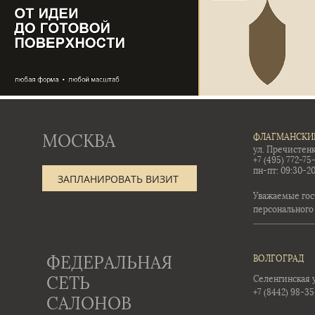
МОСКВА
ФЛАГМАНСКИ
ул. Пречистенк
+7 (495) 772-75
пн-пт: 09:30-20
ЗАПЛАНИРОВАТЬ ВИЗИТ
Уважаемые гос
персонального
ФЕДЕРАЛЬНАЯ
ВОЛГОГРАД
СЕТЬ
Селенгинская ул
+7 (8442) 98-3
САЛОНОВ