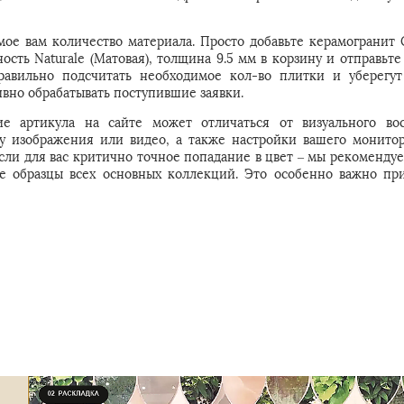
мое вам количество материала. Просто добавьте керамогранит
ность Naturale (Матовая), толщина 9.5 мм в корзину и отправьте
вильно подсчитать необходимое кол-во плитки и уберегут
вно обрабатывать поступившие заявки.
е артикула на сайте может отличаться от визуального во
 у изображения или видео, а также настройки вашего монитор
Если для вас критично точное попадание в цвет – мы рекомендуе
е образцы всех основных коллекций. Это особенно важно пр