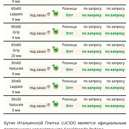
9 мм
60x60
Розница
по запросу
по запросу
Lappato
под заказ
Опт
по запросу
по запросу
9 мм
60x60
Розница
по запросу
по запросу
Grip
под заказ
Опт
по запросу
по запросу
9 мм
60x60
Розница
по запросу
по запросу
Grip
под заказ
Опт
по запросу
по запросу
20 мм
30x60
Розница
по запросу
по запросу
Naturale
под заказ
Опт
по запросу
по запросу
9 мм
30x60
Розница
по запросу
по запросу
Lappato
под заказ
Опт
по запросу
по запросу
9 мм
30x30
Розница
по запросу
по запросу
Naturale
под заказ
Опт
по запросу
по запросу
9 мм
Бутик Итальянской Плитки LUCIDO является официальным