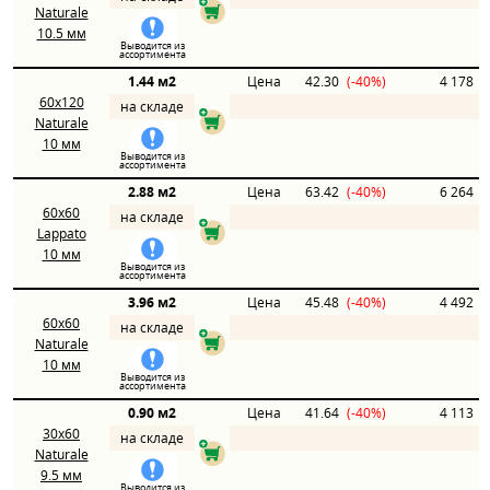
Naturale
10.5 мм
Выводится из
ассортимента
1.44 м2
Цена
42.30
(-40%)
4 178
60x120
на складе
Naturale
10 мм
Выводится из
ассортимента
2.88 м2
Цена
63.42
(-40%)
6 264
60x60
на складе
Lappato
10 мм
Выводится из
ассортимента
3.96 м2
Цена
45.48
(-40%)
4 492
60x60
на складе
Naturale
10 мм
Выводится из
ассортимента
0.90 м2
Цена
41.64
(-40%)
4 113
30x60
на складе
Naturale
9.5 мм
Выводится из