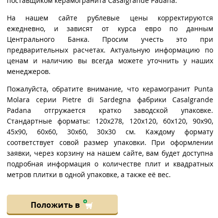
поставщиком керамогранита Casalgrande Padana.
На нашем сайте рублевые цены корректируются
ежедневно, и зависят от курса евро по данным
Центрального Банка. Просим учесть это при
предварительных расчетах. Актуальную информацию по
ценам и наличию вы всегда можете уточнить у наших
менеджеров.
Пожалуйста, обратите внимание, что керамогранит Punta
Molara серии Pietre di Sardegna фабрики Casalgrande
Padana отгружается кратко заводской упаковке.
Стандартные форматы: 120x278, 120x120, 60x120, 90x90,
45x90, 60x60, 30x60, 30x30 см. Каждому формату
соответствует совой размер упаковки. При оформлении
заявки, через корзину на нашем сайте, вам будет доступна
подробная информация о количестве плит и квадратных
метров плитки в одной упаковке, а также её вес.
Положить в