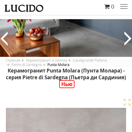
0
Главная
Керамогранит и плитка
Casalgrande Padana
Pietre di Sardegna
Punta Molara
Керамогранит Punta Molara (Пунта Молара) -
серия Pietre di Sardegna (Пьетра ди Сардиния)
Нью