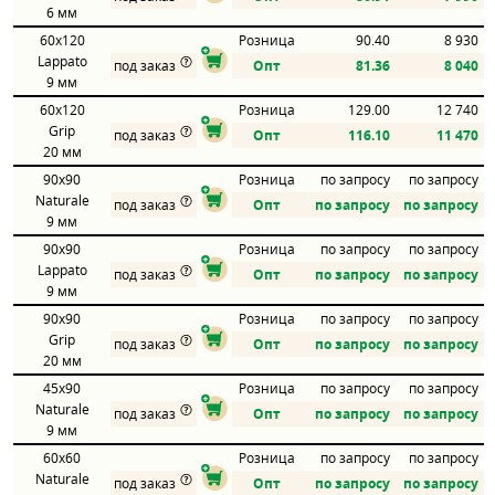
6 мм
60x120
Розница
90.40
8 930
Lappato
под заказ
Опт
81.36
8 040
9 мм
60x120
Розница
129.00
12 740
Grip
под заказ
Опт
116.10
11 470
20 мм
90x90
Розница
по запросу
по запросу
Naturale
под заказ
Опт
по запросу
по запросу
9 мм
90x90
Розница
по запросу
по запросу
Lappato
под заказ
Опт
по запросу
по запросу
9 мм
90x90
Розница
по запросу
по запросу
Grip
под заказ
Опт
по запросу
по запросу
20 мм
45x90
Розница
по запросу
по запросу
Naturale
под заказ
Опт
по запросу
по запросу
9 мм
60x60
Розница
по запросу
по запросу
Naturale
под заказ
Опт
по запросу
по запросу