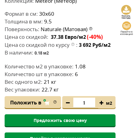
Коллекция:
Meteor (Метеор)
Формат в см:
30x60
Толщина в мм:
9.5
Поверхность:
Naturale (Матовая)
Цена со скидкой:
(-40%)
37.38
Евро/м2
Цена со скидкой по курсу
:
3 692
Руб/м2
В наличии:
0.18
м2
Количество м2 в упаковке:
1.08
Количество шт в упаковке:
6
Вес одного м2:
21 кг
Вес упаковки:
22.7 кг
Положить в
м2
Предложить свою цену