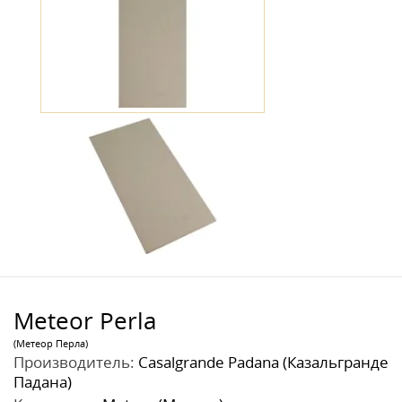
Meteor Perla
(Метеор Перла)
Производитель:
Casalgrande Padana (Казальгранде
Падана)