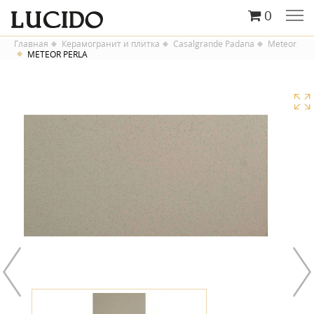
0
Главная
Керамогранит и плитка
Casalgrande Padana
Meteor
METEOR PERLA