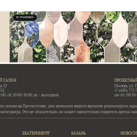
Й САЛОН
ПРОЕКТНЫЙ
а 23
Москва, ул. 
-55
+7 (495) 772-
:00, сб: 10:00-18:00, вс - выходной
пн-пт: 09:30
ти салона на Пречистенке, для экономии вашего времени рекомендуем заран
 менеджера. Это не обязательно, но может значительно сократить время ож
ЕКАТЕРИНБУРГ
КАЗАНЬ
НОВОСИ