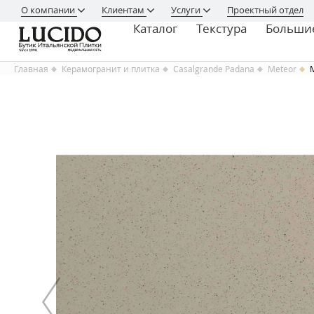
О компании
Клиентам
Услуги
Проектный отдел
Каталог
Текстура
Больши
Главная
Керамогранит и плитка
Casalgrande Padana
Meteor