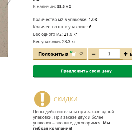
В наличии:
58.5
м2
Количество м2 в упаковке:
1.08
Количество шт в упаковке:
6
Вес одного м2:
21.6 кг
Вес упаковки:
23.3 кг
Положить в
Предложить свою цену
СКИДКИ
Цены действительны при заказе одной
упаковки. При заказе двух и более
упаковок – звоните, договоримся!
Мы
гибкая компания!