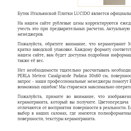
Бутик Итальянской Плитки LUCIDO является официальн
На нашем сайте рублевые цены корректируются ежедн
учесть это при предварительных расчетах. Актуальн
менеджеров.
Пожалуйста, обратите внимание, что керамогранит 
кратко заводской упаковке. Каждому формату соответс
нашем сайте, вам будет доступна подробная информац
также её вес.
Нет необходимости тщательно рассчитывать необходи
PERLA Meteor Casalgrande Padana 30x60 см, поверхнос
запрос – наши профессиональные менеджеры помогут Ва
возможных ошибок! Мы стараемся максимально операти
Пожалуйста, примите во внимание, что изображени
керамогранита, который вы получите. Цветопередача
отличаются от восприятия поверхности в реальности. 
выбор в наших салонах, где имеются полноформатны
поверхности, текстуры керамогранита.