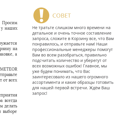
СОВЕТ
. Просим
Не тратьте слишком много времени на
 у наших
детальное и очень точное составление
запроса, сложите в Корзину все, что Вам
ружается
понравилось, и отправьте нам! Наши
рзину на
профессиональные менеджеры помогут
ковке, а
Вам во всем разобраться, правильно
подсчитать количество и уберегут от
всех возможных ошибок! Главное, мы
т METEOR
уже будем понимать, что Вас
тправьте
заинтересовало из нашего огромного
 от всех
ассортимента и какие образцы готовить
для нашей первой встречи. Ждём Ваш
запрос!
сприятия
а всегда
м делать
и выборе