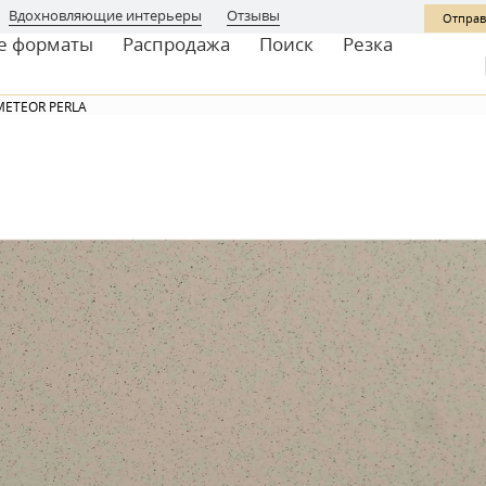
Вдохновляющие интерьеры
Отзывы
Отправ
е форматы
Распродажа
Поиск
Резка
METEOR PERLA