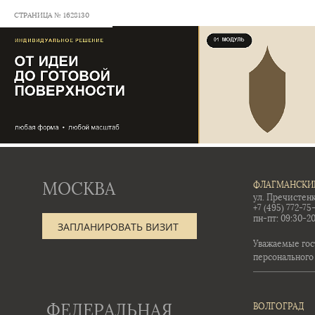
СТРАНИЦА № 1628130
МОСКВА
ФЛАГМАНСКИ
ул. Пречистенк
+7 (495) 772-75
пн-пт: 09:30-20
ЗАПЛАНИРОВАТЬ ВИЗИТ
Уважаемые гос
персонального
ФЕДЕРАЛЬНАЯ
ВОЛГОГРАД