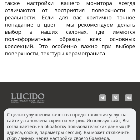
также настройки вашего монитора всегда
отличаются от восприятия поверхности в
реальности. Если для вас критично точное
попадание в цвет – мы рекомендуем делать
выбор в наших салонах, где имеются
полноформатные образцы всех основных
коллекций. Это особенно важно при выборе
поверхности, текстуры керамогранита.
С целью улучшения качества предоставления услуг на
сайте установлена скрипты метрик. Используя сайт, Вы
КОНТАКТЫ
соглашаетесь на обработку пользовательских данных (IP-
Волгоград
адреса, cookie, параметры сессии). Вы может отключить
Москва, Пречистенка
Екатеринбург
сбор данных через настройки своего браузера.