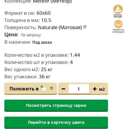
Коллекция:
Meteor (Метеор)
Формат в см:
60x60
Толщина в мм:
10.5
Поверхность:
Naturale (Матовая)
Цена:
По запросу
В наличии:
Под заказ
Количество м2 в упаковке:
1.44
Количество шт в упаковке:
4
Вес одного м2:
25 кг
Вес упаковки:
36 кг
Положить в
м2
Посмотреть страницу серии
Перейти в карточку цвета