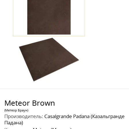
Meteor Brown
(Метеор Браун)
Производитель:
Casalgrande Padana (Казальгранде
Падана)