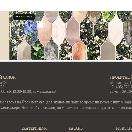
Й САЛОН
ПРОЕКТНЫЙ
а 23
Москва, ул. 
-55
+7 (495) 772-
:00, сб: 10:00-18:00, вс - выходной
пн-пт: 09:30
ти салона на Пречистенке, для экономии вашего времени рекомендуем заран
 менеджера. Это не обязательно, но может значительно сократить время ож
ЕКАТЕРИНБУРГ
КАЗАНЬ
НОВОСИ