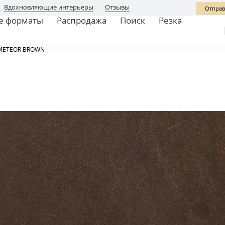
Вдохновляющие интерьеры
Отзывы
Отправ
е форматы
Распродажа
Поиск
Резка
METEOR BROWN