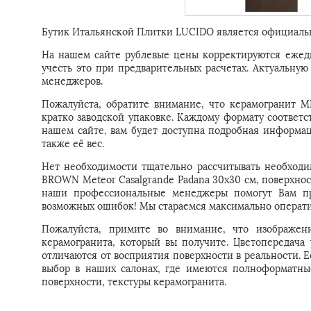
Бутик Итальянской Плитки LUCIDO является официальн
На нашем сайте рублевые цены корректируются ежедн
учесть это при предварительных расчетах. Актуальн
менеджеров.
Пожалуйста, обратите внимание, что керамогранит 
кратко заводской упаковке. Каждому формату соответс
нашем сайте, вам будет доступна подробная информац
также её вес.
Нет необходимости тщательно рассчитывать необходи
BROWN Meteor Casalgrande Padana 30x30 см, поверхност
наши профессиональные менеджеры помогут Вам пра
возможных ошибок! Мы стараемся максимально операти
Пожалуйста, примите во внимание, что изображени
керамогранита, который вы получите. Цветопередача
отличаются от восприятия поверхности в реальности. 
выбор в наших салонах, где имеются полноформатны
поверхности, текстуры керамогранита.