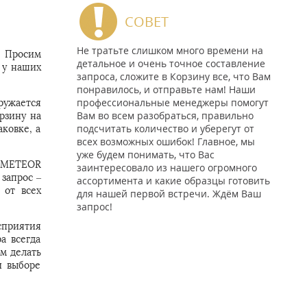
СОВЕТ
Не тратьте слишком много времени на
. Просим
детальное и очень точное составление
 у наших
запроса, сложите в Корзину все, что Вам
понравилось, и отправьте нам! Наши
профессиональные менеджеры помогут
ружается
Вам во всем разобраться, правильно
рзину на
подсчитать количество и уберегут от
ковке, а
всех возможных ошибок! Главное, мы
уже будем понимать, что Вас
т METEOR
заинтересовало из нашего огромного
 запрос –
ассортимента и какие образцы готовить
 от всех
для нашей первой встречи. Ждём Ваш
запрос!
сприятия
а всегда
м делать
и выборе