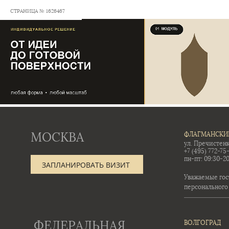
СТРАНИЦА № 1626467
МОСКВА
ФЛАГМАНСКИ
ул. Пречистенк
+7 (495) 772-75
пн-пт: 09:30-20
ЗАПЛАНИРОВАТЬ ВИЗИТ
Уважаемые гос
персонального
ФЕДЕРАЛЬНАЯ
ВОЛГОГРАД