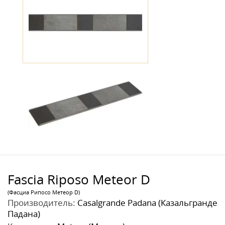
Fascia Riposo Meteor D
(Фасциа Рипосо Метеор D)
Производитель:
Casalgrande Padana (Казальгранде
Падана)