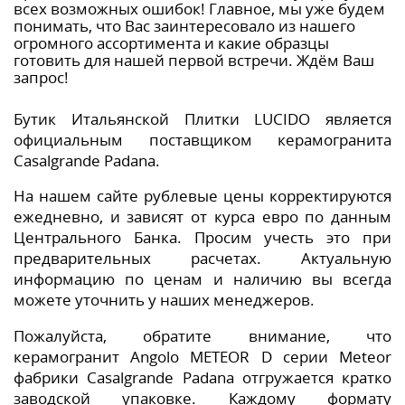
всех возможных ошибок! Главное, мы уже будем
понимать, что Вас заинтересовало из нашего
огромного ассортимента и какие образцы
готовить для нашей первой встречи. Ждём Ваш
запрос!
Бутик Итальянской Плитки LUCIDO является
официальным поставщиком керамогранита
Casalgrande Padana.
На нашем сайте рублевые цены корректируются
ежедневно, и зависят от курса евро по данным
Центрального Банка. Просим учесть это при
предварительных расчетах. Актуальную
информацию по ценам и наличию вы всегда
можете уточнить у наших менеджеров.
Пожалуйста, обратите внимание, что
керамогранит Angolo METEOR D серии Meteor
фабрики Casalgrande Padana отгружается кратко
заводской упаковке. Каждому формату