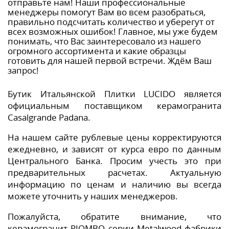
отправьте нам! Наши профессиональные
менеджеры помогут Вам во всем разобраться,
правильно подсчитать количество и уберегут от
всех возможных ошибок! Главное, мы уже будем
понимать, что Вас заинтересовало из нашего
огромного ассортимента и какие образцы
готовить для нашей первой встречи. Ждём Ваш
запрос!
Бутик Итальянской Плитки LUCIDO является
официальным поставщиком керамогранита
Casalgrande Padana.
На нашем сайте рублевые цены корректируются
ежедневно, и зависят от курса евро по данным
Центрального Банка. Просим учесть это при
предварительных расчетах. Актуальную
информацию по ценам и наличию вы всегда
можете уточнить у наших менеджеров.
Пожалуйста, обратите внимание, что
керамогранит PIOMBO серии Metalwood фабрики