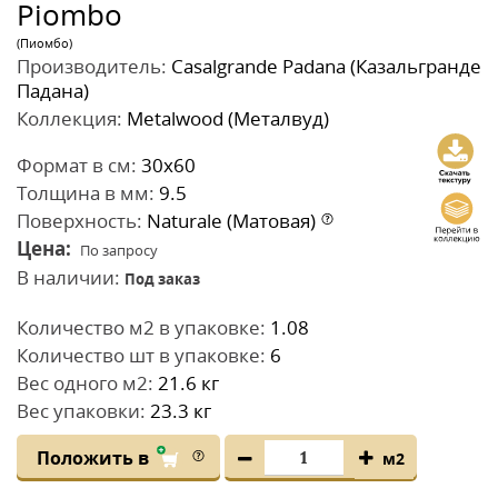
Piombo
(Пиомбо)
Производитель:
Casalgrande Padana (Казальгранде
Падана)
Коллекция:
Metalwood (Металвуд)
Формат в см:
30x60
Толщина в мм:
9.5
Поверхность:
Naturale (Матовая)
Цена:
По запросу
В наличии:
Под заказ
Количество м2 в упаковке:
1.08
Количество шт в упаковке:
6
Вес одного м2:
21.6 кг
Вес упаковки:
23.3 кг
Положить в
м2