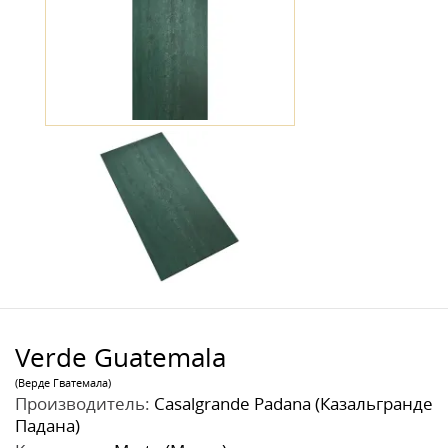
Verde Guatemala
(Верде Гватемала)
Производитель:
Casalgrande Padana (Казальгранде
Падана)