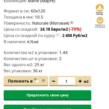
Коллекция:
Marte (Марте)
Формат в см:
60x120
Толщина в мм:
10.5
Поверхность:
Naturale (Матовая)
Цена со скидкой:
(-70%)
24.18
Евро/м2
Цена со скидкой по курсу
:
2 408
Руб/м2
В наличии:
0.72
м2
Количество м2 в упаковке:
1.44
Количество шт в упаковке:
2
Вес одного м2:
25 кг
Вес упаковки:
36 кг
Положить в
м2
Предложить свою цену