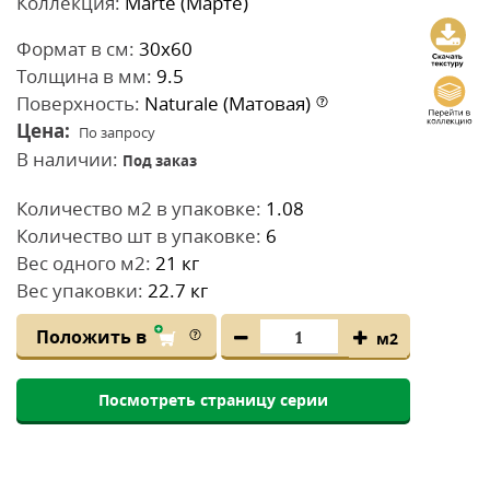
Коллекция:
Marte (Марте)
Формат в см:
30x60
Толщина в мм:
9.5
Поверхность:
Naturale (Матовая)
Цена:
По запросу
В наличии:
Под заказ
Количество м2 в упаковке:
1.08
Количество шт в упаковке:
6
Вес одного м2:
21 кг
Вес упаковки:
22.7 кг
Положить в
м2
Посмотреть страницу серии