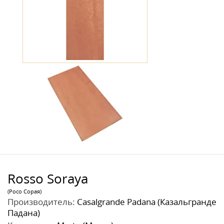
Rosso Soraya
(Росо Сорая)
Производитель:
Casalgrande Padana (Казальгранде
Падана)