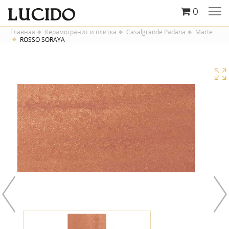
0
Главная
Керамогранит и плитка
Casalgrande Padana
Marte
ROSSO SORAYA