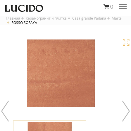
0
Главная
Керамогранит и плитка
Casalgrande Padana
Marte
ROSSO SORAYA