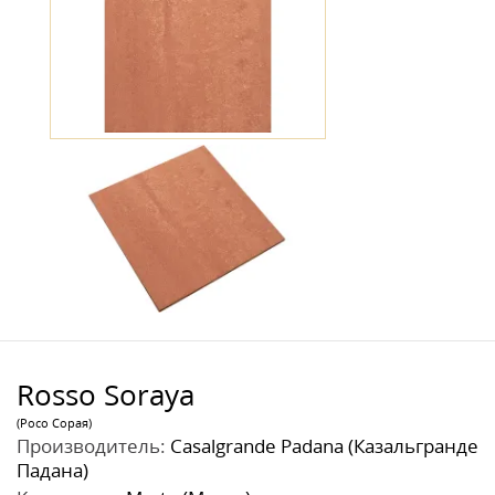
Rosso Soraya
(Росо Сорая)
Производитель:
Casalgrande Padana (Казальгранде
Падана)