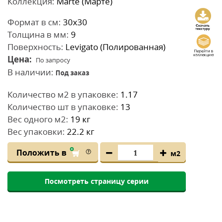
Коллекция:
Marte (Марте)
Формат в см:
30x30
Толщина в мм:
9
Поверхность:
Levigato (Полированная)
Цена:
По запросу
В наличии:
Под заказ
Количество м2 в упаковке:
1.17
Количество шт в упаковке:
13
Вес одного м2:
19 кг
Вес упаковки:
22.2 кг
Положить в
м2
Посмотреть страницу серии