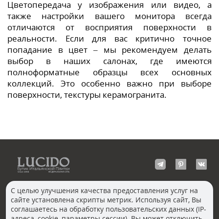
Цветопередача у изображения или видео, а
также настройки вашего монитора всегда
отличаются от восприятия поверхности в
реальности. Если для вас критично точное
попадание в цвет – мы рекомендуем делать
выбор в наших салонах, где имеются
полноформатные образцы всех основных
коллекций. Это особенно важно при выборе
поверхности, текстуры керамогранита.
С целью улучшения качества предоставления услуг на
сайте установлена скрипты метрик. Используя сайт, Вы
КОНТАКТЫ
соглашаетесь на обработку пользовательских данных (IP-
Волгоград
адреса, cookie, параметры сессии). Вы может отключить
Москва, Пречистенка