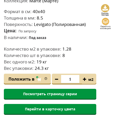
Коллекция:
Marte (Марте)
Формат в см:
40x40
Толщина в мм:
8.5
Поверхность:
Levigato (Полированная)
Цена:
По запросу
В наличии:
Под заказ
Количество м2 в упаковке:
1.28
Количество шт в упаковке:
8
Вес одного м2:
19 кг
Вес упаковки:
24.3 кг
Положить в
м2
Посмотреть страницу серии
Перейти в карточку цвета