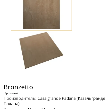
Bronzetto
(Бронзето)
Производитель:
Casalgrande Padana (Казальгранде
Падана)