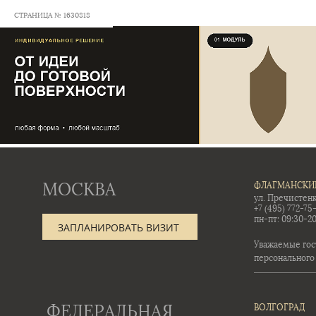
СТРАНИЦА № 1630818
МОСКВА
ФЛАГМАНСКИ
ул. Пречистенк
+7 (495) 772-75
пн-пт: 09:30-20
ЗАПЛАНИРОВАТЬ ВИЗИТ
Уважаемые гос
персонального
ФЕДЕРАЛЬНАЯ
ВОЛГОГРАД