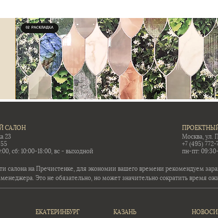
Й САЛОН
ПРОЕКТНЫЙ
а 23
Москва, ул. 
-55
+7 (495) 772-
:00, сб: 10:00-18:00, вс - выходной
пн-пт: 09:30
ти салона на Пречистенке, для экономии вашего времени рекомендуем заран
 менеджера. Это не обязательно, но может значительно сократить время ож
ЕКАТЕРИНБУРГ
КАЗАНЬ
НОВОСИ