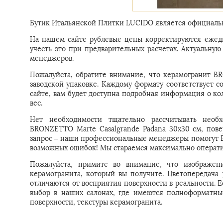
Бутик Итальянской Плитки LUCIDO является официальн
На нашем сайте рублевые цены корректируются ежедн
учесть это при предварительных расчетах. Актуальн
менеджеров.
Пожалуйста, обратите внимание, что керамогранит B
заводской упаковке. Каждому формату соответствует с
сайте, вам будет доступна подробная информация о ко
вес.
Нет необходимости тщательно рассчитывать необх
BRONZETTO Marte Casalgrande Padana 30x30 см, повер
запрос – наши профессиональные менеджеры помогут Ва
возможных ошибок! Мы стараемся максимально операти
Пожалуйста, примите во внимание, что изображени
керамогранита, который вы получите. Цветопередача
отличаются от восприятия поверхности в реальности. 
выбор в наших салонах, где имеются полноформатны
поверхности, текстуры керамогранита.