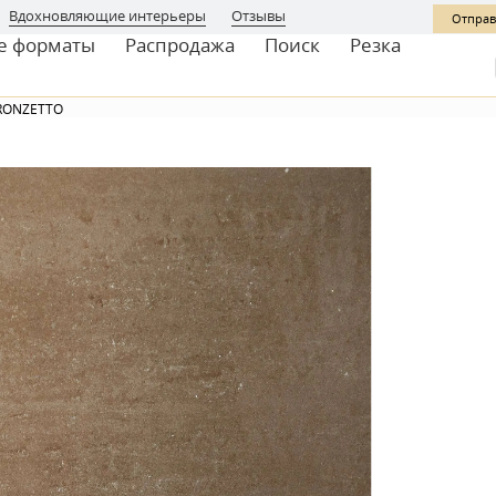
Вдохновляющие интерьеры
Отзывы
Отправ
е форматы
Распродажа
Поиск
Резка
RONZETTO