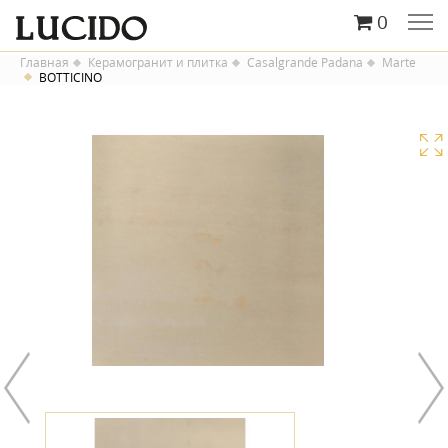
0
Главная
Керамогранит и плитка
Casalgrande Padana
Marte
BOTTICINO