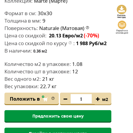
Коллекция:
Marte (Марте)
Формат в см:
30x30
Толщина в мм:
9
Поверхность:
Naturale (Матовая)
Цена со скидкой:
(-70%)
20.13
Евро/м2
Цена со скидкой по курсу
:
1 988
Руб/м2
В наличии:
0.36
м2
Количество м2 в упаковке:
1.08
Количество шт в упаковке:
12
Вес одного м2:
21 кг
Вес упаковки:
22.7 кг
Положить в
м2
Предложить свою цену