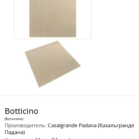
Botticino
(Ботичино)
Производитель:
Casalgrande Padana (Казальгранде
Падана)